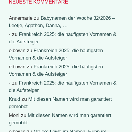
NEUESTE KOMMENTARE
Annemarie
zu
Babynamen der Woche 32/2026 –
Leetje, Agathon, Danna, …
-
zu
Frankreich 2025: die häufigsten Vornamen &
die Aufsteiger
elbowin
zu
Frankreich 2025: die häufigsten
Vornamen & die Aufsteiger
elbowin
zu
Frankreich 2025: die häufigsten
Vornamen & die Aufsteiger
-
zu
Frankreich 2025: die häufigsten Vornamen &
die Aufsteiger
Knud
zu
Mit diesen Namen wird man garantiert
gemobbt
Moni
zu
Mit diesen Namen wird man garantiert
gemobbt
elbowin
zu
Maleo: Löwe im Namen, Huhn im