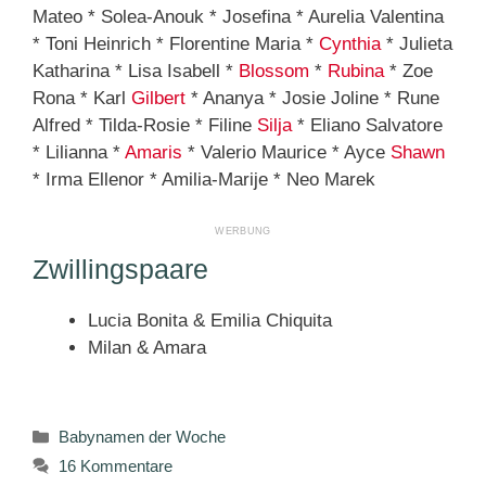
Mateo * Solea-Anouk * Josefina * Aurelia Valentina
* Toni Heinrich * Florentine Maria *
Cynthia
* Julieta
Katharina * Lisa Isabell *
Blossom
*
Rubina
* Zoe
Rona * Karl
Gilbert
* Ananya * Josie Joline * Rune
Alfred * Tilda-Rosie * Filine
Silja
* Eliano Salvatore
* Lilianna *
Amaris
* Valerio Maurice * Ayce
Shawn
* Irma Ellenor * Amilia-Marije * Neo Marek
Zwillingspaare
Lucia Bonita & Emilia Chiquita
Milan & Amara
Kategorien
Babynamen der Woche
16 Kommentare