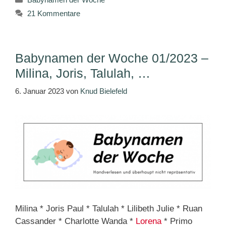
21 Kommentare
Babynamen der Woche 01/2023 –
Milina, Joris, Talulah, …
6. Januar 2023
von
Knud Bielefeld
Milina * Joris Paul * Talulah * Lilibeth Julie * Ruan
Cassander * Charlotte Wanda *
Lorena
* Primo