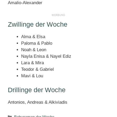
Amalio-Alexander
Zwillinge der Woche
Alma & Elsa
Paloma & Pablo
Noah & Leon
Nayla Enisa & Nayel Ediz
Lara & Mira
Teodor & Gabriel
Mavi & Lou
Drillinge der Woche
Antonios, Andreas & Alkiviadis
Kategorien
Babynamen der Woche