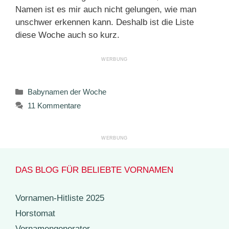
Namen ist es mir auch nicht gelungen, wie man
unschwer erkennen kann. Deshalb ist die Liste
diese Woche auch so kurz.
Kategorien
Babynamen der Woche
11 Kommentare
DAS BLOG FÜR BELIEBTE VORNAMEN
Vornamen-Hitliste 2025
Horstomat
Vornamengenerator