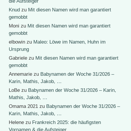
die Aufsteiger
Knud
zu
Mit diesen Namen wird man garantiert
gemobbt
Moni
zu
Mit diesen Namen wird man garantiert
gemobbt
elbowin
zu
Maleo: Löwe im Namen, Huhn im
Ursprung
Gabriele
zu
Mit diesen Namen wird man garantiert
gemobbt
Annemarie
zu
Babynamen der Woche 31/2026 –
Karin, Mathis, Jakob, …
LoBe
zu
Babynamen der Woche 31/2026 – Karin,
Mathis, Jakob, …
Omama 2021
zu
Babynamen der Woche 31/2026 –
Karin, Mathis, Jakob, …
Helene
zu
Frankreich 2025: die häufigsten
Vornamen & die Aufsteiger