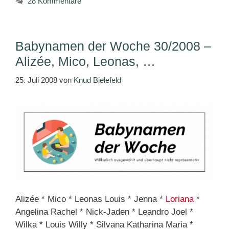
28 Kommentare
Babynamen der Woche 30/2008 –
Alizée, Mico, Leonas, …
25. Juli 2008
von
Knud Bielefeld
Alizée * Mico * Leonas Louis * Jenna *
Loriana
*
Angelina Rachel * Nick-Jaden * Leandro Joel *
Wilka * Louis Willy * Silvana Katharina Maria *