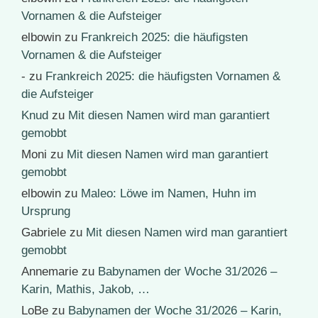
Vornamen & die Aufsteiger
elbowin
zu
Frankreich 2025: die häufigsten
Vornamen & die Aufsteiger
-
zu
Frankreich 2025: die häufigsten Vornamen &
die Aufsteiger
Knud
zu
Mit diesen Namen wird man garantiert
gemobbt
Moni
zu
Mit diesen Namen wird man garantiert
gemobbt
elbowin
zu
Maleo: Löwe im Namen, Huhn im
Ursprung
Gabriele
zu
Mit diesen Namen wird man garantiert
gemobbt
Annemarie
zu
Babynamen der Woche 31/2026 –
Karin, Mathis, Jakob, …
LoBe
zu
Babynamen der Woche 31/2026 – Karin,