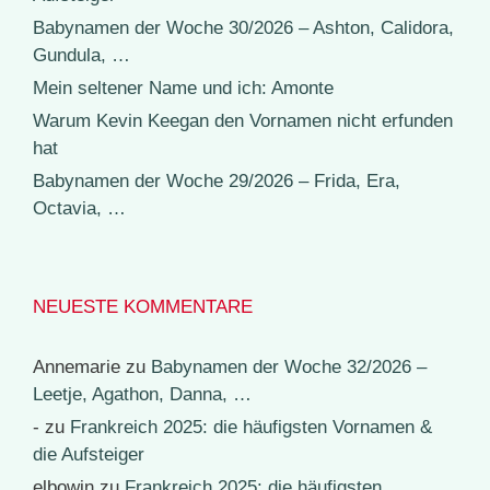
Babynamen der Woche 30/2026 – Ashton, Calidora,
Gundula, …
Mein seltener Name und ich: Amonte
Warum Kevin Keegan den Vornamen nicht erfunden
hat
Babynamen der Woche 29/2026 – Frida, Era,
Octavia, …
NEUESTE KOMMENTARE
Annemarie
zu
Babynamen der Woche 32/2026 –
Leetje, Agathon, Danna, …
-
zu
Frankreich 2025: die häufigsten Vornamen &
die Aufsteiger
elbowin
zu
Frankreich 2025: die häufigsten