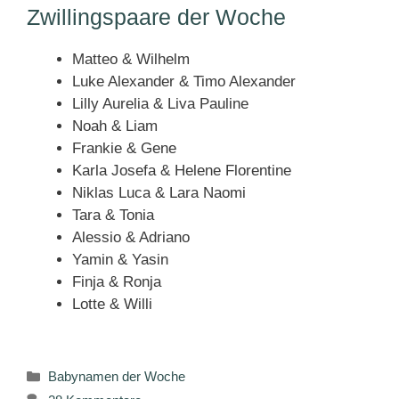
Zwillingspaare der Woche
Matteo & Wilhelm
Luke Alexander & Timo Alexander
Lilly Aurelia & Liva Pauline
Noah & Liam
Frankie & Gene
Karla Josefa & Helene Florentine
Niklas Luca & Lara Naomi
Tara & Tonia
Alessio & Adriano
Yamin & Yasin
Finja & Ronja
Lotte & Willi
Kategorien
Babynamen der Woche