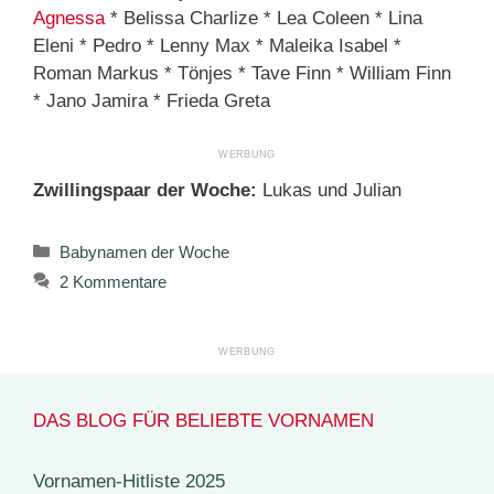
Agnessa
* Belissa Charlize * Lea Coleen * Lina
Eleni * Pedro * Lenny Max * Maleika Isabel *
Roman Markus * Tönjes * Tave Finn * William Finn
* Jano Jamira * Frieda Greta
Zwillingspaar der Woche:
Lukas und Julian
Kategorien
Babynamen der Woche
2 Kommentare
DAS BLOG FÜR BELIEBTE VORNAMEN
Vornamen-Hitliste 2025