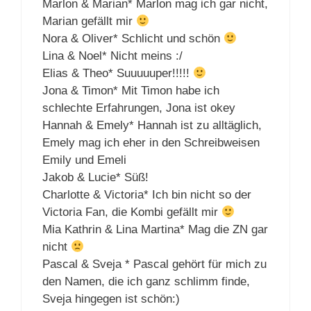
Marlon & Marian* Marlon mag ich gar nicht,
Marian gefällt mir
Nora & Oliver* Schlicht und schön
Lina & Noel* Nicht meins :/
Elias & Theo* Suuuuuper!!!!!
Jona & Timon* Mit Timon habe ich
schlechte Erfahrungen, Jona ist okey
Hannah & Emely* Hannah ist zu alltäglich,
Emely mag ich eher in den Schreibweisen
Emily und Emeli
Jakob & Lucie* Süß!
Charlotte & Victoria* Ich bin nicht so der
Victoria Fan, die Kombi gefällt mir
Mia Kathrin & Lina Martina* Mag die ZN gar
nicht
Pascal & Sveja * Pascal gehört für mich zu
den Namen, die ich ganz schlimm finde,
Sveja hingegen ist schön:)