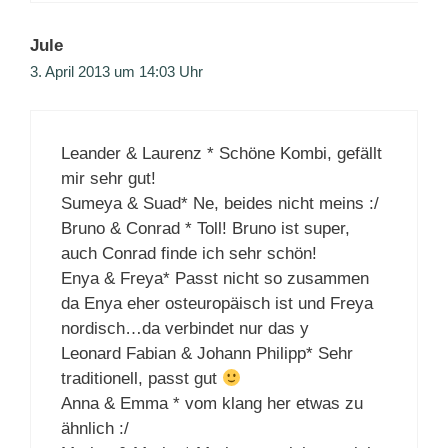
Jule
3. April 2013 um 14:03 Uhr
Leander & Laurenz * Schöne Kombi, gefällt
mir sehr gut!
Sumeya & Suad* Ne, beides nicht meins :/
Bruno & Conrad * Toll! Bruno ist super,
auch Conrad finde ich sehr schön!
Enya & Freya* Passt nicht so zusammen
da Enya eher osteuropäisch ist und Freya
nordisch…da verbindet nur das y
Leonard Fabian & Johann Philipp* Sehr
traditionell, passt gut
Anna & Emma * vom klang her etwas zu
ähnlich :/