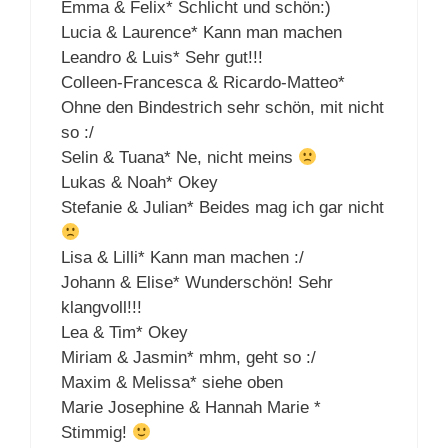
Emma & Felix* Schlicht und schön:)
Lucia & Laurence* Kann man machen
Leandro & Luis* Sehr gut!!!
Colleen-Francesca & Ricardo-Matteo*
Ohne den Bindestrich sehr schön, mit nicht
so :/
Selin & Tuana* Ne, nicht meins
Lukas & Noah* Okey
Stefanie & Julian* Beides mag ich gar nicht
Lisa & Lilli* Kann man machen :/
Johann & Elise* Wunderschön! Sehr
klangvoll!!!
Lea & Tim* Okey
Miriam & Jasmin* mhm, geht so :/
Maxim & Melissa* siehe oben
Marie Josephine & Hannah Marie *
Stimmig!