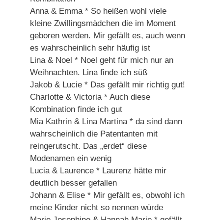
Anna & Emma * So heißen wohl viele
kleine Zwillingsmädchen die im Moment
geboren werden. Mir gefällt es, auch wenn
es wahrscheinlich sehr häufig ist
Lina & Noel * Noel geht für mich nur an
Weihnachten. Lina finde ich süß
Jakob & Lucie * Das gefällt mir richtig gut!
Charlotte & Victoria * Auch diese
Kombination finde ich gut
Mia Kathrin & Lina Martina * da sind dann
wahrscheinlich die Patentanten mit
reingerutscht. Das „erdet“ diese
Modenamen ein wenig
Lucia & Laurence * Laurenz hätte mir
deutlich besser gefallen
Johann & Elise * Mir gefällt es, obwohl ich
meine Kinder nicht so nennen würde
Marie Josephine & Hannah Marie * gefällt