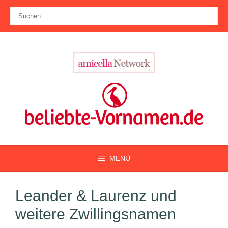
Zum
Suche
Inhalt
nach:
springen
MENÜ
Leander & Laurenz und
weitere Zwillingsnamen