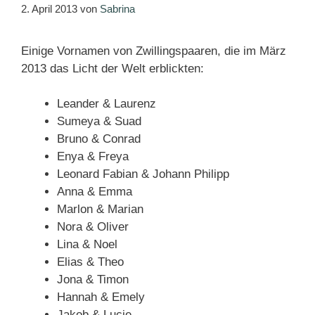
2. April 2013
von
Sabrina
Einige Vornamen von Zwillingspaaren, die im März
2013 das Licht der Welt erblickten:
Leander & Laurenz
Sumeya & Suad
Bruno & Conrad
Enya & Freya
Leonard Fabian & Johann Philipp
Anna & Emma
Marlon & Marian
Nora & Oliver
Lina & Noel
Elias & Theo
Jona & Timon
Hannah & Emely
Jakob & Lucie