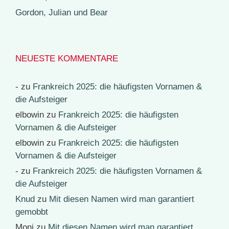
Gordon, Julian und Bear
NEUESTE KOMMENTARE
-
zu
Frankreich 2025: die häufigsten Vornamen &
die Aufsteiger
elbowin
zu
Frankreich 2025: die häufigsten
Vornamen & die Aufsteiger
elbowin
zu
Frankreich 2025: die häufigsten
Vornamen & die Aufsteiger
-
zu
Frankreich 2025: die häufigsten Vornamen &
die Aufsteiger
Knud
zu
Mit diesen Namen wird man garantiert
gemobbt
Moni
zu
Mit diesen Namen wird man garantiert