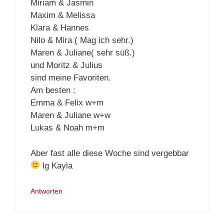
Miriam & Jasmin
Maxim & Melissa
Klara & Hannes
Nilo & Mira ( Mag ich sehr.)
Maren & Juliane( sehr süß.)
und Moritz & Julius
sind meine Favoriten.
Am besten :
Emma & Felix w+m
Maren & Juliane w+w
Lukas & Noah m+m
Aber fast alle diese Woche sind vergebbar
lg Kayla
Antworten