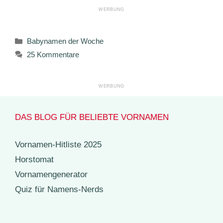
Kategorien
Babynamen der Woche
25 Kommentare
DAS BLOG FÜR BELIEBTE VORNAMEN
Vornamen-Hitliste 2025
Horstomat
Vornamengenerator
Quiz für Namens-Nerds