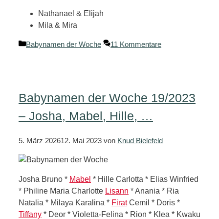
Nathanael & Elijah
Mila & Mira
Kategorien
Babynamen der Woche
11 Kommentare
Babynamen der Woche 19/2023
– Josha, Mabel, Hille, …
5. März 2026
12. Mai 2023
von
Knud Bielefeld
Josha Bruno *
Mabel
* Hille Carlotta * Elias Winfried
* Philine Maria Charlotte
Lisann
* Anania * Ria
Natalia * Milaya Karalina *
Firat
Cemil * Doris *
Tiffany
* Deor * Violetta-Felina * Rion * Klea * Kwaku