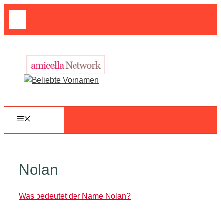
Zum
Suche
Inhalt
nach:
springen
MENÜ
Nolan
Was bedeutet der Name Nolan?