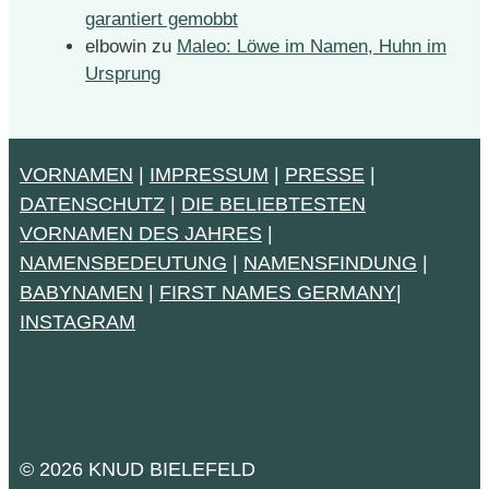
garantiert gemobbt
elbowin
zu
Maleo: Löwe im Namen, Huhn im
Ursprung
VORNAMEN
|
IMPRESSUM
|
PRESSE
|
DATENSCHUTZ
|
DIE BELIEBTESTEN
VORNAMEN DES JAHRES
|
NAMENSBEDEUTUNG
|
NAMENSFINDUNG
|
BABYNAMEN
|
FIRST NAMES GERMANY
|
INSTAGRAM
© 2026 KNUD BIELEFELD