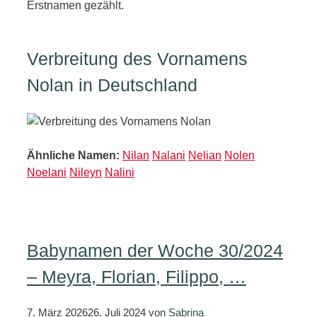
Erstnamen gezählt.
Verbreitung des Vornamens
Nolan in Deutschland
Ähnliche Namen:
Nilan
Nalani
Nelian
Nolen
Noelani
Nileyn
Nalini
Babynamen der Woche 30/2024
– Meyra, Florian, Filippo, …
7. März 2026
26. Juli 2024
von
Sabrina