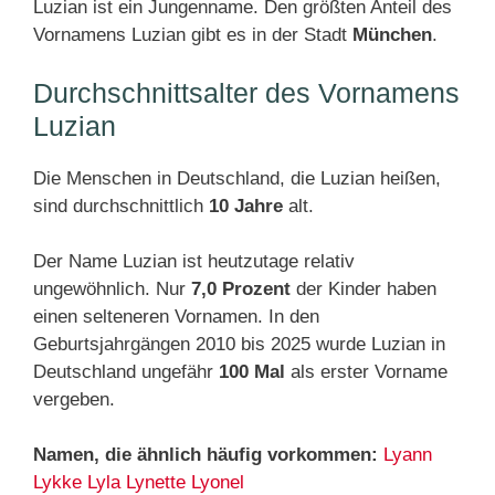
Luzian ist ein Jungenname. Den größten Anteil des
Vornamens Luzian gibt es in der Stadt
München
.
Durchschnittsalter des Vornamens
Luzian
Die Menschen in Deutschland, die Luzian heißen,
sind durchschnittlich
10 Jahre
alt.
Der Name Luzian ist heutzutage relativ
ungewöhnlich. Nur
7,0 Prozent
der Kinder haben
einen selteneren Vornamen. In den
Geburtsjahrgängen 2010 bis 2025 wurde Luzian in
Deutschland ungefähr
100 Mal
als erster Vorname
vergeben.
Namen, die ähnlich häufig vorkommen:
Lyann
Lykke
Lyla
Lynette
Lyonel