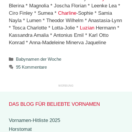
Blerina * Magnolia * Joscha Florian * Leenke Lea *
Ciro Finley * Sumea *
Charline
-Sophie * Samia
Nayla * Lumen * Theodor Wilhelm * Anastasia-Lynn
* Tosca Charlotte * Lotta-Jolie *
Luzian
Hermann *
Kassandra Amalia * Antonius Emil * Karl Otto
Konrad * Anna-Madeleine Minerva Jaqueline
Kategorien
Babynamen der Woche
95 Kommentare
DAS BLOG FÜR BELIEBTE VORNAMEN
Vornamen-Hitliste 2025
Horstomat