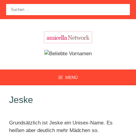
Zum
Suche
Inhalt
nach:
springen
MENÜ
Jeske
Grundsätzlich ist Jeske ein Unisex-Name. Es
heißen aber deutlich mehr Mädchen so.