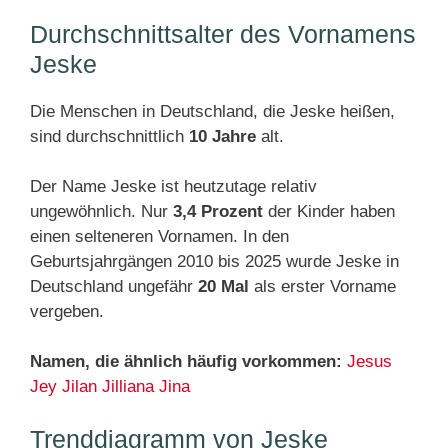
Durchschnittsalter des Vornamens
Jeske
Die Menschen in Deutschland, die Jeske heißen,
sind durchschnittlich
10 Jahre
alt.
Der Name Jeske ist heutzutage relativ
ungewöhnlich. Nur
3,4 Prozent
der Kinder haben
einen selteneren Vornamen. In den
Geburtsjahrgängen 2010 bis 2025 wurde Jeske in
Deutschland ungefähr
20 Mal
als erster Vorname
vergeben.
Namen, die ähnlich häufig vorkommen:
Jesus
Jey
Jilan
Jilliana
Jina
Trenddiagramm von Jeske