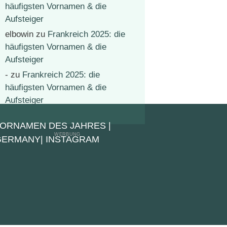
häufigsten Vornamen & die
Aufsteiger
elbowin
zu
Frankreich 2025: die
häufigsten Vornamen & die
Aufsteiger
-
zu
Frankreich 2025: die
häufigsten Vornamen & die
Aufsteiger
VORNAMEN DES JAHRES
|
 GERMANY
|
INSTAGRAM