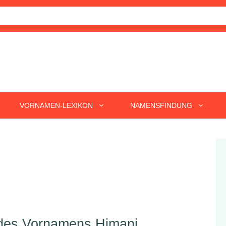
VORNAMEN-LEXIKON
NAMENSFINDUNG
 des Vornamens Himani