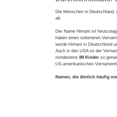
Die Menschen in Deutschland, d
alt.
Der Name Himani ist heutzutag
haben einen selteneren Vornam
wurde Himani in Deutschland u
Auch in den USA ist der Vorna
mindestens
99 Kinder
so genan
US-amerikanischen Vornamenhit
Namen, die ähnlich häufig v