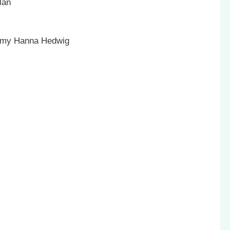
lan
Romy Hanna Hedwig