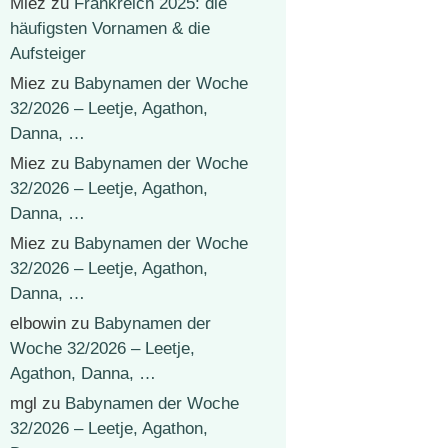
Miez
zu
Frankreich 2025: die
häufigsten Vornamen & die
Aufsteiger
Miez
zu
Babynamen der Woche
32/2026 – Leetje, Agathon,
Danna, …
Miez
zu
Babynamen der Woche
32/2026 – Leetje, Agathon,
Danna, …
Miez
zu
Babynamen der Woche
32/2026 – Leetje, Agathon,
Danna, …
elbowin
zu
Babynamen der
Woche 32/2026 – Leetje,
Agathon, Danna, …
mgl
zu
Babynamen der Woche
32/2026 – Leetje, Agathon,