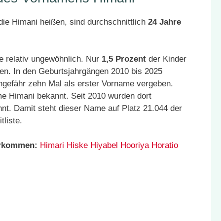
ie Himani heißen, sind durchschnittlich
24 Jahre
e relativ ungewöhnlich. Nur
1,5 Prozent
der Kinder
en. In den Geburtsjahrgängen 2010 bis 2025
ngefähr zehn Mal als erster Vorname vergeben.
me Himani bekannt. Seit 2010 wurden dort
nt. Damit steht dieser Name auf Platz 21.044 der
liste.
orkommen:
Himari
Hiske
Hiyabel
Hooriya
Horatio