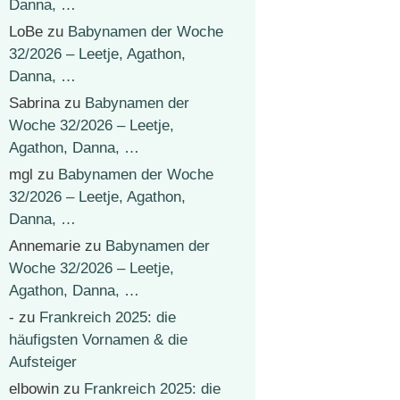
Danna, …
LoBe
zu
Babynamen der Woche
32/2026 – Leetje, Agathon,
Danna, …
Sabrina
zu
Babynamen der
Woche 32/2026 – Leetje,
Agathon, Danna, …
mgl
zu
Babynamen der Woche
32/2026 – Leetje, Agathon,
Danna, …
Annemarie
zu
Babynamen der
Woche 32/2026 – Leetje,
Agathon, Danna, …
-
zu
Frankreich 2025: die
häufigsten Vornamen & die
Aufsteiger
elbowin
zu
Frankreich 2025: die