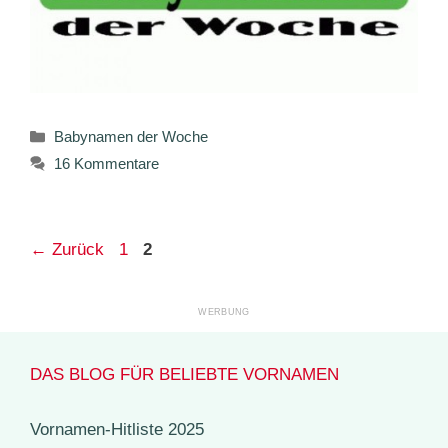
Kategorien
Babynamen der Woche
16 Kommentare
Seite
Seite
←
Zurück
1
2
DAS BLOG FÜR BELIEBTE VORNAMEN
Vornamen-Hitliste 2025