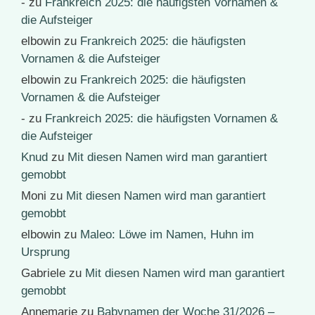
-
zu
Frankreich 2025: die häufigsten Vornamen &
die Aufsteiger
elbowin
zu
Frankreich 2025: die häufigsten
Vornamen & die Aufsteiger
elbowin
zu
Frankreich 2025: die häufigsten
Vornamen & die Aufsteiger
-
zu
Frankreich 2025: die häufigsten Vornamen &
die Aufsteiger
Knud
zu
Mit diesen Namen wird man garantiert
gemobbt
Moni
zu
Mit diesen Namen wird man garantiert
gemobbt
elbowin
zu
Maleo: Löwe im Namen, Huhn im
Ursprung
Gabriele
zu
Mit diesen Namen wird man garantiert
gemobbt
Annemarie
zu
Babynamen der Woche 31/2026 –