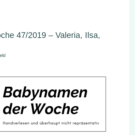
e 47/2019 – Valeria, Ilsa,
eld