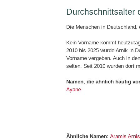
Durchschnittsalter
Die Menschen in Deutschland, d
Kein Vorname kommt heutzutage
2010 bis 2025 wurde Arnik in D
Vorname vergeben. Auch in den
selten. Seit 2010 wurden dort 
Namen, die ähnlich häufig v
Ayane
Ähnliche Namen:
Aramis
Arnis