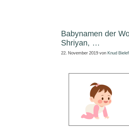
Babynamen der Woch
Shriyan, …
22. November 2019
von
Knud Bielef