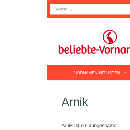
Zum
Suche
Inhalt
nach:
springen
VORNAMEN-HITLISTEN
Arnik
Arnik ist ein Jungenname.