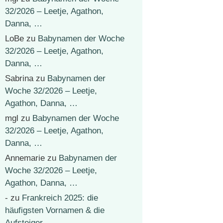
32/2026 – Leetje, Agathon,
Danna, …
LoBe
zu
Babynamen der Woche
32/2026 – Leetje, Agathon,
Danna, …
Sabrina
zu
Babynamen der
Woche 32/2026 – Leetje,
Agathon, Danna, …
mgl
zu
Babynamen der Woche
32/2026 – Leetje, Agathon,
Danna, …
Annemarie
zu
Babynamen der
Woche 32/2026 – Leetje,
Agathon, Danna, …
-
zu
Frankreich 2025: die
häufigsten Vornamen & die
Aufsteiger