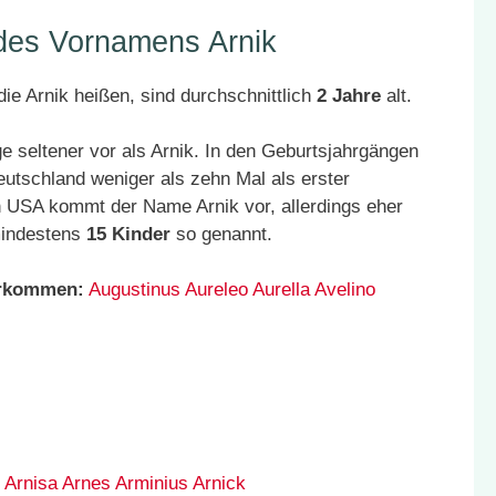
 des Vornamens Arnik
ie Arnik heißen, sind durchschnittlich
2 Jahre
alt.
 seltener vor als Arnik. In den Geburtsjahrgängen
eutschland weniger als zehn Mal als erster
 USA kommt der Name Arnik vor, allerdings eher
mindestens
15 Kinder
so genannt.
orkommen:
Augustinus
Aureleo
Aurella
Avelino
Arnisa
Arnes
Arminius
Arnick