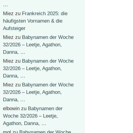
…
Miez
zu
Frankreich 2025: die
häufigsten Vornamen & die
Aufsteiger
Miez
zu
Babynamen der Woche
32/2026 – Leetje, Agathon,
Danna, …
Miez
zu
Babynamen der Woche
32/2026 – Leetje, Agathon,
Danna, …
Miez
zu
Babynamen der Woche
32/2026 – Leetje, Agathon,
Danna, …
elbowin
zu
Babynamen der
Woche 32/2026 – Leetje,
Agathon, Danna, …
mgl
zu
Babynamen der Woche