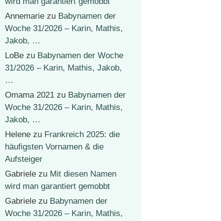
wird man garantiert gemobbt
Annemarie
zu
Babynamen der
Woche 31/2026 – Karin, Mathis,
Jakob, …
LoBe
zu
Babynamen der Woche
31/2026 – Karin, Mathis, Jakob,
…
Omama 2021
zu
Babynamen der
Woche 31/2026 – Karin, Mathis,
Jakob, …
Helene
zu
Frankreich 2025: die
häufigsten Vornamen & die
Aufsteiger
Gabriele
zu
Mit diesen Namen
wird man garantiert gemobbt
Gabriele
zu
Babynamen der
Woche 31/2026 – Karin, Mathis,