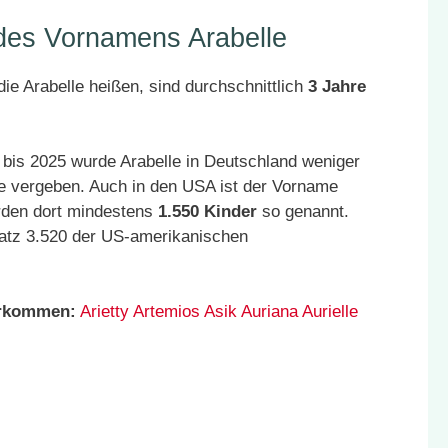
 des Vornamens Arabelle
ie Arabelle heißen, sind durchschnittlich
3 Jahre
bis 2025 wurde Arabelle in Deutschland weniger
e vergeben. Auch in den USA ist der Vorname
urden dort mindestens
1.550 Kinder
so genannt.
latz 3.520 der US-amerikanischen
orkommen:
Arietty
Artemios
Asik
Auriana
Aurielle