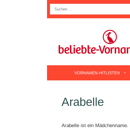
Zum
Suche
Inhalt
nach:
springen
VORNAMEN-HITLISTEN
Arabelle
Arabelle ist ein Mädchenname.