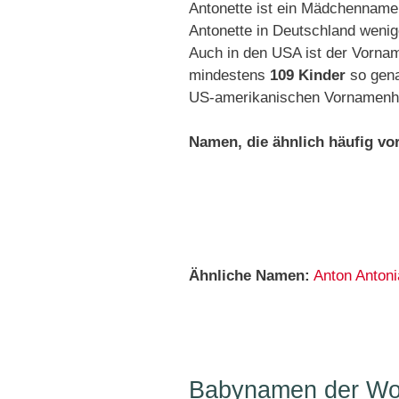
Antonette ist ein Mädchenname
Antonette in Deutschland wenig
Auch in den USA ist der Vornam
mindestens
109 Kinder
so gena
US-amerikanischen Vornamenhit
Namen, die ähnlich häufig v
Ähnliche Namen:
Anton
Antoni
Babynamen der Woc