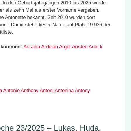
. In den Geburtsjahrgängen 2010 bis 2025 wurde
er als zehn Mal als erster Vorname vergeben.
e Antonette bekannt. Seit 2010 wurden dort
nnt. Damit steht dieser Name auf Platz 19.936 der
liste.
orkommen:
Arcadia
Ardelan
Arget
Aristeo
Arnick
a
Antonio
Anthony
Antoni
Antonina
Antony
he 23/2025 – Lukas, Huda,