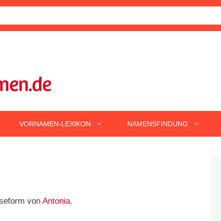
VORNAMEN-LEXIKON
NAMENSFINDUNG
oseform von
Antonia
.