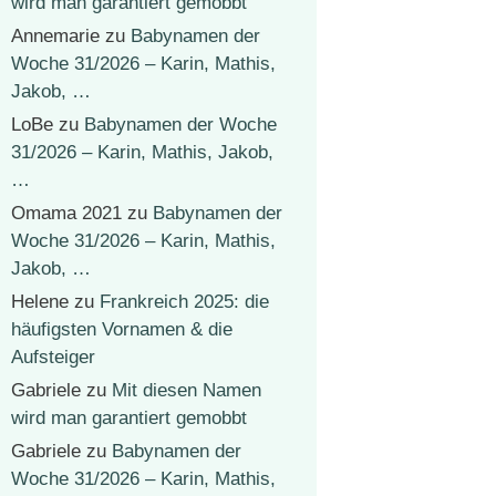
wird man garantiert gemobbt
Annemarie
zu
Babynamen der
Woche 31/2026 – Karin, Mathis,
Jakob, …
LoBe
zu
Babynamen der Woche
31/2026 – Karin, Mathis, Jakob,
…
Omama 2021
zu
Babynamen der
Woche 31/2026 – Karin, Mathis,
Jakob, …
Helene
zu
Frankreich 2025: die
häufigsten Vornamen & die
Aufsteiger
Gabriele
zu
Mit diesen Namen
wird man garantiert gemobbt
Gabriele
zu
Babynamen der
Woche 31/2026 – Karin, Mathis,