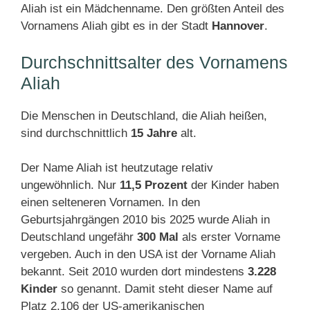
Aliah ist ein Mädchenname. Den größten Anteil des
Vornamens Aliah gibt es in der Stadt
Hannover
.
Durchschnittsalter des Vornamens
Aliah
Die Menschen in Deutschland, die Aliah heißen,
sind durchschnittlich
15 Jahre
alt.
Der Name Aliah ist heutzutage relativ
ungewöhnlich. Nur
11,5 Prozent
der Kinder haben
einen selteneren Vornamen. In den
Geburtsjahrgängen 2010 bis 2025 wurde Aliah in
Deutschland ungefähr
300 Mal
als erster Vorname
vergeben. Auch in den USA ist der Vorname Aliah
bekannt. Seit 2010 wurden dort mindestens
3.228
Kinder
so genannt. Damit steht dieser Name auf
Platz 2.106 der US-amerikanischen