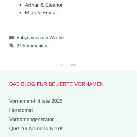
Arthur & Eleanor
Elias & Emilia
Kategorien
Babynamen der Woche
27 Kommentare
DAS BLOG FÜR BELIEBTE VORNAMEN
Vornamen-Hitliste 2025
Horstomat
Vornamengenerator
Quiz für Namens-Nerds