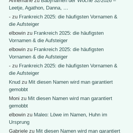
Annemarie
zu
Babynamen der Woche 32/2026 –
Leetje, Agathon, Danna, …
-
zu
Frankreich 2025: die häufigsten Vornamen &
die Aufsteiger
elbowin
zu
Frankreich 2025: die häufigsten
Vornamen & die Aufsteiger
elbowin
zu
Frankreich 2025: die häufigsten
Vornamen & die Aufsteiger
-
zu
Frankreich 2025: die häufigsten Vornamen &
die Aufsteiger
Knud
zu
Mit diesen Namen wird man garantiert
gemobbt
Moni
zu
Mit diesen Namen wird man garantiert
gemobbt
elbowin
zu
Maleo: Löwe im Namen, Huhn im
Ursprung
Gabriele
zu
Mit diesen Namen wird man garantiert