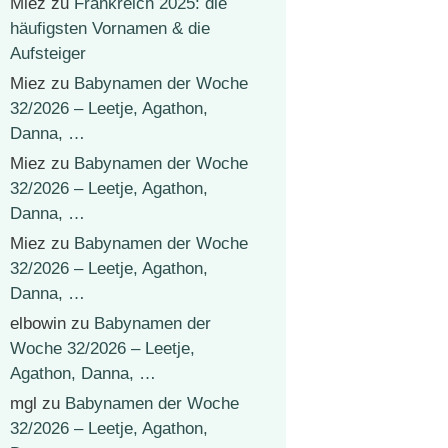
Miez
zu
Frankreich 2025: die
häufigsten Vornamen & die
Aufsteiger
Miez
zu
Babynamen der Woche
32/2026 – Leetje, Agathon,
Danna, …
Miez
zu
Babynamen der Woche
32/2026 – Leetje, Agathon,
Danna, …
Miez
zu
Babynamen der Woche
32/2026 – Leetje, Agathon,
Danna, …
elbowin
zu
Babynamen der
Woche 32/2026 – Leetje,
Agathon, Danna, …
mgl
zu
Babynamen der Woche
32/2026 – Leetje, Agathon,