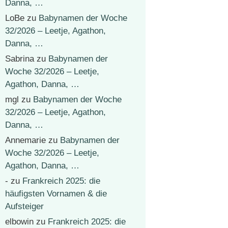
Danna, …
LoBe
zu
Babynamen der Woche
32/2026 – Leetje, Agathon,
Danna, …
Sabrina
zu
Babynamen der
Woche 32/2026 – Leetje,
Agathon, Danna, …
mgl
zu
Babynamen der Woche
32/2026 – Leetje, Agathon,
Danna, …
Annemarie
zu
Babynamen der
Woche 32/2026 – Leetje,
Agathon, Danna, …
-
zu
Frankreich 2025: die
häufigsten Vornamen & die
Aufsteiger
elbowin
zu
Frankreich 2025: die