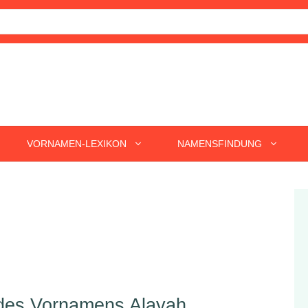
VORNAMEN-LEXIKON
NAMENSFINDUNG
 des Vornamens Alayah