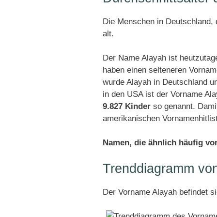
Die Menschen in Deutschland, d
alt.
Der Name Alayah ist heutzutage
haben einen selteneren Vornam
wurde Alayah in Deutschland u
in den USA ist der Vorname Ala
9.827 Kinder
so genannt. Damit
amerikanischen Vornamenhitlis
Namen, die ähnlich häufig v
Trenddiagramm von
Der Vorname Alayah befindet s