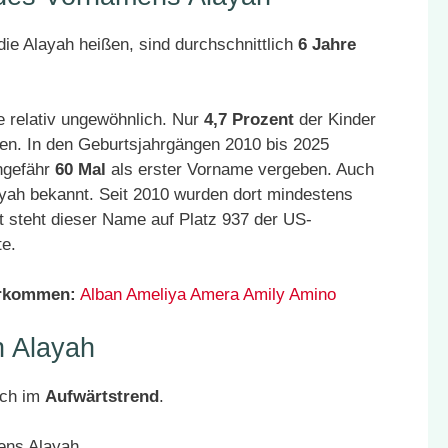
ie Alayah heißen, sind durchschnittlich
6 Jahre
 relativ ungewöhnlich. Nur
4,7 Prozent
der Kinder
en. In den Geburtsjahrgängen 2010 bis 2025
ngefähr
60 Mal
als erster Vorname vergeben. Auch
yah bekannt. Seit 2010 wurden dort mindestens
 steht dieser Name auf Platz 937 der US-
te.
orkommen:
Alban
Ameliya
Amera
Amily
Amino
 Alayah
ich im
Aufwärtstrend
.