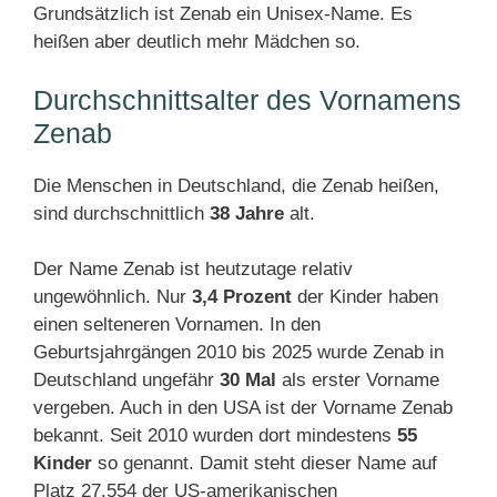
Grundsätzlich ist Zenab ein Unisex-Name. Es
heißen aber deutlich mehr Mädchen so.
Durchschnittsalter des Vornamens
Zenab
Die Menschen in Deutschland, die Zenab heißen,
sind durchschnittlich
38 Jahre
alt.
Der Name Zenab ist heutzutage relativ
ungewöhnlich. Nur
3,4 Prozent
der Kinder haben
einen selteneren Vornamen. In den
Geburtsjahrgängen 2010 bis 2025 wurde Zenab in
Deutschland ungefähr
30 Mal
als erster Vorname
vergeben. Auch in den USA ist der Vorname Zenab
bekannt. Seit 2010 wurden dort mindestens
55
Kinder
so genannt. Damit steht dieser Name auf
Platz 27.554 der US-amerikanischen