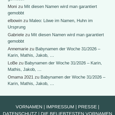
Moni
zu
Mit diesen Namen wird man garantiert
gemobbt
elbowin
zu
Maleo: Löwe im Namen, Huhn im
Ursprung
Gabriele
zu
Mit diesen Namen wird man garantiert
gemobbt
Annemarie
zu
Babynamen der Woche 31/2026 –
Karin, Mathis, Jakob, …
LoBe
zu
Babynamen der Woche 31/2026 – Karin,
Mathis, Jakob, …
Omama 2021
zu
Babynamen der Woche 31/2026 –
Karin, Mathis, Jakob, …
VORNAMEN
|
IMPRESSUM
|
PRESSE
|
DATENSCHUTZ
|
DIE BELIEBTESTEN VORNAMEN