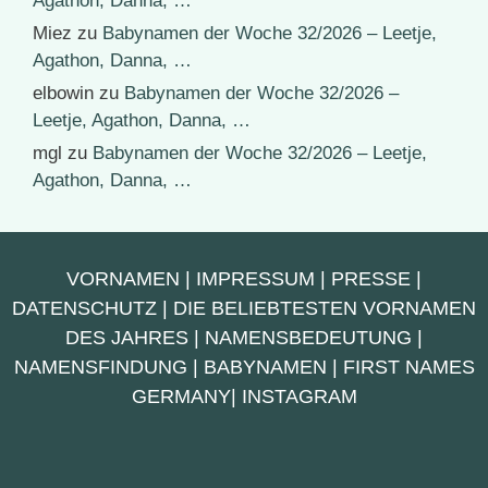
Agathon, Danna, …
Miez
zu
Babynamen der Woche 32/2026 – Leetje,
Agathon, Danna, …
elbowin
zu
Babynamen der Woche 32/2026 –
Leetje, Agathon, Danna, …
mgl
zu
Babynamen der Woche 32/2026 – Leetje,
Agathon, Danna, …
VORNAMEN
|
IMPRESSUM
|
PRESSE
|
DATENSCHUTZ
|
DIE BELIEBTESTEN VORNAMEN
DES JAHRES
|
NAMENSBEDEUTUNG
|
NAMENSFINDUNG
|
BABYNAMEN
|
FIRST NAMES
GERMANY
|
INSTAGRAM