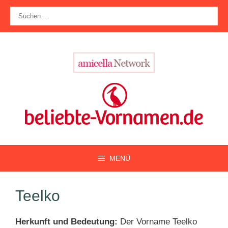
Zum
Suche
Inhalt
nach:
springen
MENÜ
Teelko
Herkunft und Bedeutung:
Der Vorname Teelko