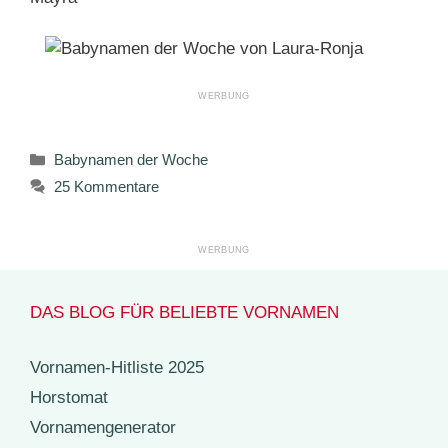
Kategorien
Babynamen der Woche
25 Kommentare
DAS BLOG FÜR BELIEBTE VORNAMEN
Vornamen-Hitliste 2025
Horstomat
Vornamengenerator