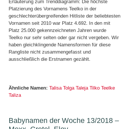
Erläuterung zum Trenddiagramm: Die höchste
Platzierung des Vornamens Teelko in der
geschlechterübergreifenden Hitliste der beliebtesten
Vornamen seit 2010 war Platz 4.692. In den mit
Platz 25.000 gekennzeichneten Jahren wurde
Teelko nur sehr selten oder gar nicht vergeben. Wir
haben gleichklingende Namensformen für diese
Rangliste nicht zusammengefasst und
ausschließlich die Erstnamen gezählt.
Ähnliche Namen:
Talisa
Tolga
Taleja
Tilko
Teelke
Taliza
Babynamen der Woche 13/2018 –
Mexx, Gretel, Eloy, …