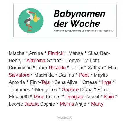
Mischa * Arnisa *
Finnick
* Mansa * Silas Ben-
Henry *
Antonina
Sabina * Lenyo * Miriam
Dominique * Liam-
Ricardo
* Taichi * Saffiya * Elia-
Salvatore
* Madhilda * Darlina *
Peet
* Maylis
Antonia * Finn-
Teja
* Sena Aliya * Orfeas *
Inga
*
Thommes * Merry Lou *
Saphire
Diana * Fiona
Elisabeth *
Mira
Jasmin *
Douglas
Pascal *
Kairi
*
Leonie
Jadzia
Sophie *
Melina
Antje *
Marty