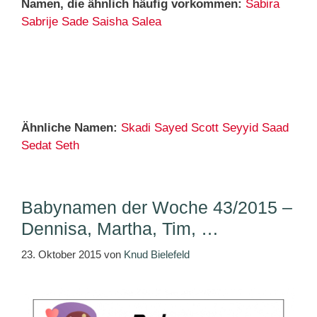
Namen, die ähnlich häufig vorkommen:
Sabira
Sabrije
Sade
Saisha
Salea
Ähnliche Namen:
Skadi
Sayed
Scott
Seyyid
Saad
Sedat
Seth
Babynamen der Woche 43/2015 –
Dennisa, Martha, Tim, …
23. Oktober 2015
von
Knud Bielefeld