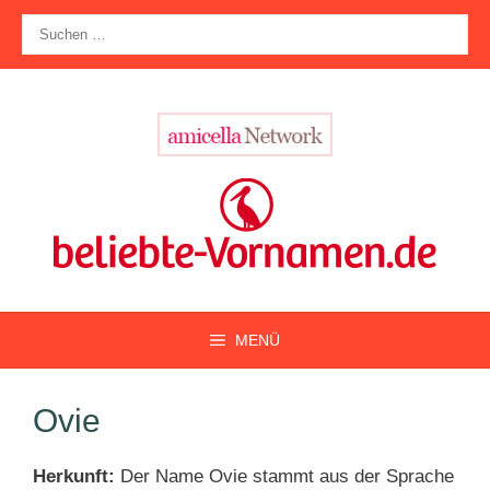
Zum
Suche
Inhalt
nach:
springen
MENÜ
Ovie
Herkunft:
Der Name Ovie stammt aus der Sprache