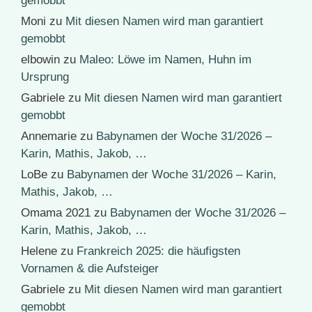
gemobbt
Moni
zu
Mit diesen Namen wird man garantiert
gemobbt
elbowin
zu
Maleo: Löwe im Namen, Huhn im
Ursprung
Gabriele
zu
Mit diesen Namen wird man garantiert
gemobbt
Annemarie
zu
Babynamen der Woche 31/2026 –
Karin, Mathis, Jakob, …
LoBe
zu
Babynamen der Woche 31/2026 – Karin,
Mathis, Jakob, …
Omama 2021
zu
Babynamen der Woche 31/2026 –
Karin, Mathis, Jakob, …
Helene
zu
Frankreich 2025: die häufigsten
Vornamen & die Aufsteiger
Gabriele
zu
Mit diesen Namen wird man garantiert
gemobbt