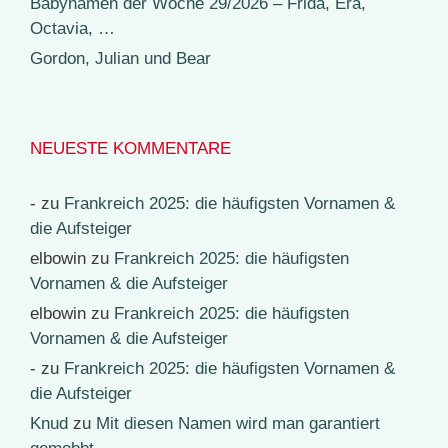
Babynamen der Woche 29/2026 – Frida, Era,
Octavia, …
Gordon, Julian und Bear
NEUESTE KOMMENTARE
-
zu
Frankreich 2025: die häufigsten Vornamen &
die Aufsteiger
elbowin
zu
Frankreich 2025: die häufigsten
Vornamen & die Aufsteiger
elbowin
zu
Frankreich 2025: die häufigsten
Vornamen & die Aufsteiger
-
zu
Frankreich 2025: die häufigsten Vornamen &
die Aufsteiger
Knud
zu
Mit diesen Namen wird man garantiert