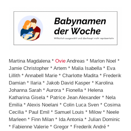
Martina Magdalena *
Ovie
Andreas * Marlon Noel *
Jamie Christopher * Artem * Malia Isabella * Eva
Lillith * Annabell Marie * Charlotte Madita * Frederik
Damian * Ilaria * Jakob David Kasper * Karolina
Johanna Sarah * Aurora * Fionella * Helena
Katharina Gisela * Patrice Jean Alexander * Nela
Emilia * Alexis Noelani * Colin Luca Sven * Cosima
Cecilia * Paul Emil * Samuel Louis * Milow * Neele
Marleen * Finn Milan * Ida Antonia * Julian Dominic
* Fabienne Valerie * Gregor * Frederik André *