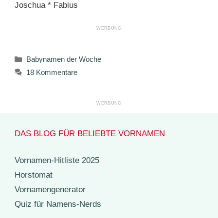
Joschua * Fabius
Kategorien
Babynamen der Woche
18 Kommentare
DAS BLOG FÜR BELIEBTE VORNAMEN
Vornamen-Hitliste 2025
Horstomat
Vornamengenerator
Quiz für Namens-Nerds