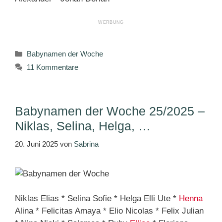
Kategorien
Babynamen der Woche
11 Kommentare
Babynamen der Woche 25/2025 –
Niklas, Selina, Helga, …
20. Juni 2025
von
Sabrina
Niklas Elias * Selina Sofie * Helga Elli Ute *
Henna
Alina * Felicitas Amaya * Elio Nicolas * Felix Julian