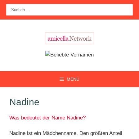
Zum
Suche
Inhalt
nach:
springen
MENÜ
Nadine
Was bedeutet der Name Nadine?
Nadine ist ein Mädchenname. Den größten Anteil