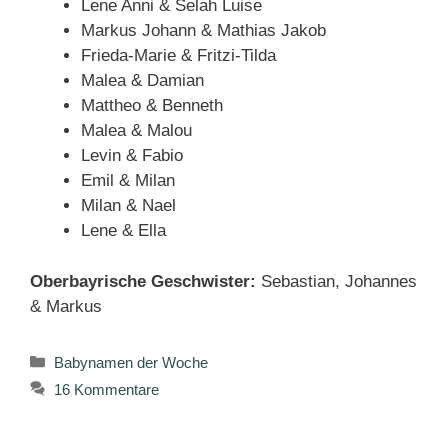
Lene Anni & Selah Luise
Markus Johann & Mathias Jakob
Frieda-Marie & Fritzi-Tilda
Malea & Damian
Mattheo & Benneth
Malea & Malou
Levin & Fabio
Emil & Milan
Milan & Nael
Lene & Ella
Oberbayrische Geschwister:
Sebastian, Johannes
& Markus
Kategorien
Babynamen der Woche
16 Kommentare