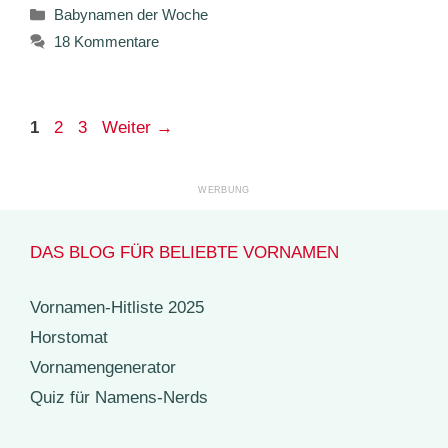
Kategorien
Babynamen der Woche
18 Kommentare
Seite
Seite
Seite
1
2
3
Weiter
→
DAS BLOG FÜR BELIEBTE VORNAMEN
Vornamen-Hitliste 2025
Horstomat
Vornamengenerator
Quiz für Namens-Nerds