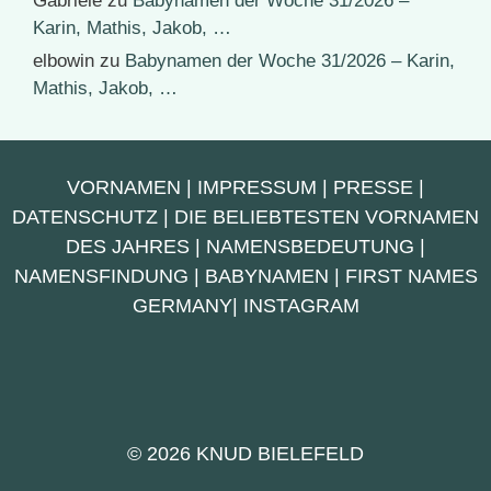
Gabriele
zu
Babynamen der Woche 31/2026 –
Karin, Mathis, Jakob, …
elbowin
zu
Babynamen der Woche 31/2026 – Karin,
Mathis, Jakob, …
VORNAMEN
|
IMPRESSUM
|
PRESSE
|
DATENSCHUTZ
|
DIE BELIEBTESTEN VORNAMEN
DES JAHRES
|
NAMENSBEDEUTUNG
|
NAMENSFINDUNG
|
BABYNAMEN
|
FIRST NAMES
GERMANY
|
INSTAGRAM
© 2026 KNUD BIELEFELD