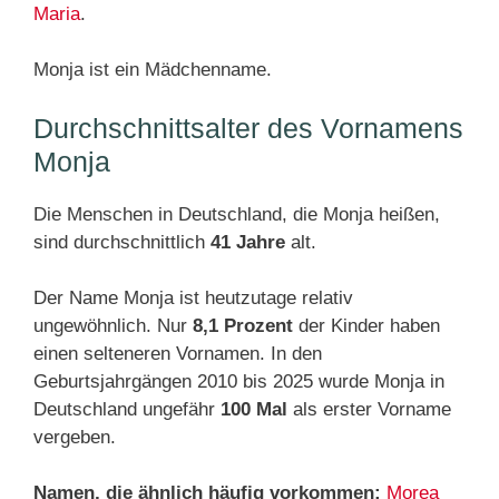
Maria
.
Monja ist ein Mädchenname.
Durchschnittsalter des Vornamens
Monja
Die Menschen in Deutschland, die Monja heißen,
sind durchschnittlich
41 Jahre
alt.
Der Name Monja ist heutzutage relativ
ungewöhnlich. Nur
8,1 Prozent
der Kinder haben
einen selteneren Vornamen. In den
Geburtsjahrgängen 2010 bis 2025 wurde Monja in
Deutschland ungefähr
100 Mal
als erster Vorname
vergeben.
Namen, die ähnlich häufig vorkommen:
Morea