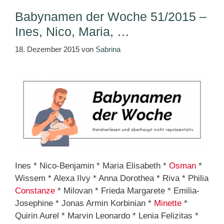
Babynamen der Woche 51/2015 –
Ines, Nico, Maria, …
18. Dezember 2015
von
Sabrina
Ines * Nico-Benjamin * Maria Elisabeth *
Osman
*
Wissem * Alexa Ilvy * Anna Dorothea * Riva * Philia
Constanze
* Milovan * Frieda Margarete * Emilia-
Josephine * Jonas Armin Korbinian *
Minette
*
Quirin Aurel * Marvin Leonardo * Lenia Felizitas *