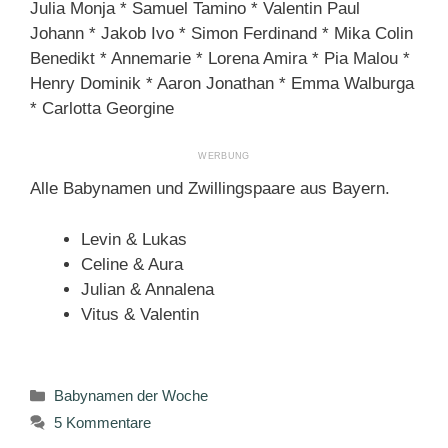
Julia Monja * Samuel Tamino * Valentin Paul
Johann * Jakob Ivo * Simon Ferdinand * Mika Colin
Benedikt * Annemarie * Lorena Amira * Pia Malou *
Henry Dominik * Aaron Jonathan * Emma Walburga
* Carlotta Georgine
Alle Babynamen und Zwillingspaare aus Bayern.
Levin & Lukas
Celine & Aura
Julian & Annalena
Vitus & Valentin
Kategorien
Babynamen der Woche
5 Kommentare