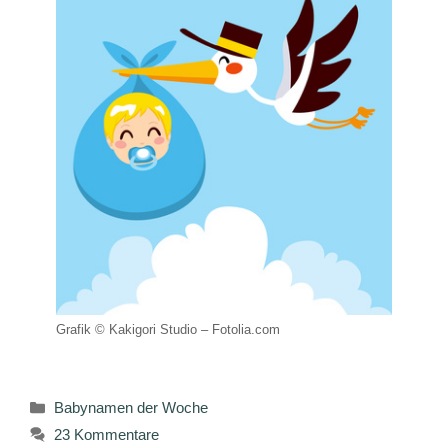
Grafik © Kakigori Studio – Fotolia.com
Kategorien
Babynamen der Woche
23 Kommentare