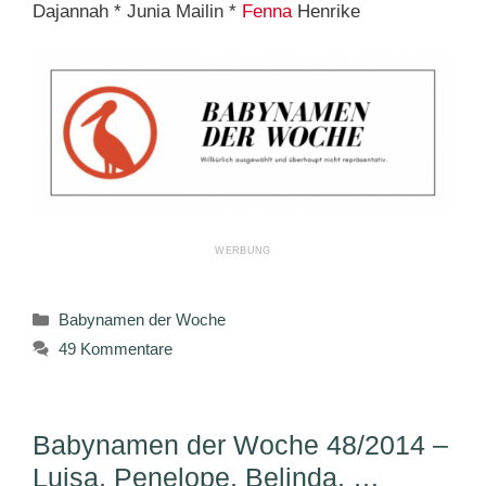
Dajannah * Junia Mailin *
Fenna
Henrike
Kategorien
Babynamen der Woche
49 Kommentare
Babynamen der Woche 48/2014 –
Luisa, Penelope, Belinda, …