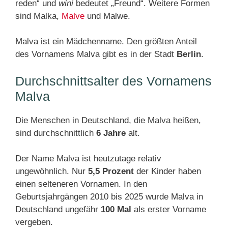
reden“ und
wini
bedeutet „Freund“. Weitere Formen
sind Malka,
Malve
und Malwe.
Malva ist ein Mädchenname. Den größten Anteil
des Vornamens Malva gibt es in der Stadt
Berlin
.
Durchschnittsalter des Vornamens
Malva
Die Menschen in Deutschland, die Malva heißen,
sind durchschnittlich
6 Jahre
alt.
Der Name Malva ist heutzutage relativ
ungewöhnlich. Nur
5,5 Prozent
der Kinder haben
einen selteneren Vornamen. In den
Geburtsjahrgängen 2010 bis 2025 wurde Malva in
Deutschland ungefähr
100 Mal
als erster Vorname
vergeben.