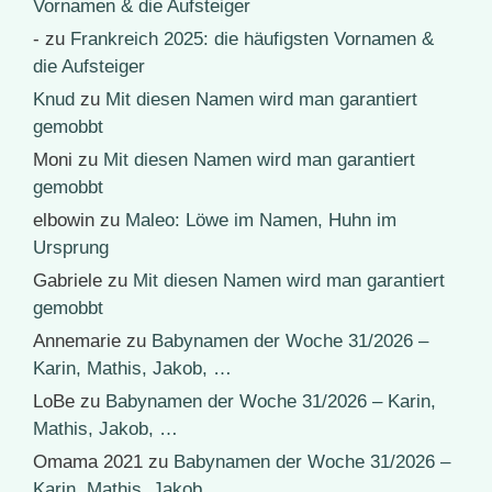
Vornamen & die Aufsteiger
-
zu
Frankreich 2025: die häufigsten Vornamen &
die Aufsteiger
Knud
zu
Mit diesen Namen wird man garantiert
gemobbt
Moni
zu
Mit diesen Namen wird man garantiert
gemobbt
elbowin
zu
Maleo: Löwe im Namen, Huhn im
Ursprung
Gabriele
zu
Mit diesen Namen wird man garantiert
gemobbt
Annemarie
zu
Babynamen der Woche 31/2026 –
Karin, Mathis, Jakob, …
LoBe
zu
Babynamen der Woche 31/2026 – Karin,
Mathis, Jakob, …
Omama 2021
zu
Babynamen der Woche 31/2026 –
Karin, Mathis, Jakob, …