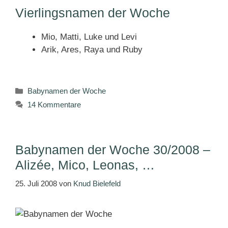
Vierlingsnamen der Woche
Mio, Matti, Luke und Levi
Arik, Ares, Raya und Ruby
Kategorien
Babynamen der Woche
14 Kommentare
Babynamen der Woche 30/2008 –
Alizée, Mico, Leonas, …
25. Juli 2008
von
Knud Bielefeld