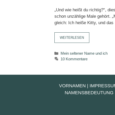
„Und wie heißt du richtig?“, di
schon unzählige Male gehört. 
gleich: Ich heiße Kitty, und das
WEITERLESEN
Kategorien
Mein seltener Name und ich
10 Kommentare
VORNAMEN
|
IMPRESSU
NAMENSBEDEUTUNG