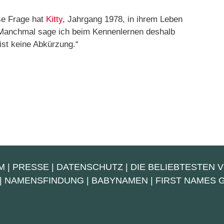
ese Frage hat
Kitty
, Jahrgang 1978, in ihrem Leben
„Manchmal sage ich beim Kennenlernen deshalb
 ist keine Abkürzung.“
M
|
PRESSE
|
DATENSCHUTZ
|
DIE BELIEBTESTEN 
|
NAMENSFINDUNG
|
BABYNAMEN
|
FIRST NAMES