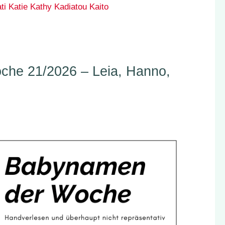
ti
Katie
Kathy
Kadiatou
Kaito
he 21/2026 – Leia, Hanno,