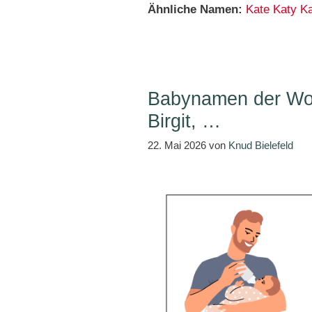
Ähnliche Namen:
Kate
Katy
Ka
Babynamen der Woc
Birgit, …
22. Mai 2026
von
Knud Bielefeld