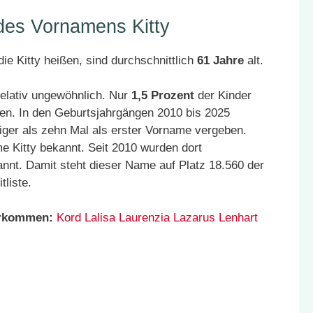
 des Vornamens Kitty
ie Kitty heißen, sind durchschnittlich
61 Jahre
alt.
relativ ungewöhnlich. Nur
1,5 Prozent
der Kinder
en. In den Geburtsjahrgängen 2010 bis 2025
iger als zehn Mal als erster Vorname vergeben.
e Kitty bekannt. Seit 2010 wurden dort
nnt. Damit steht dieser Name auf Platz 18.560 der
liste.
orkommen:
Kord
Lalisa
Laurenzia
Lazarus
Lenhart