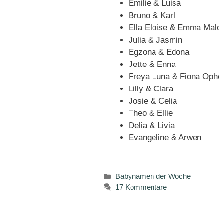
Emilie & Luisa
Bruno & Karl
Ella Eloise & Emma Mal
Julia & Jasmin
Egzona & Edona
Jette & Enna
Freya Luna & Fiona Ophe
Lilly & Clara
Josie & Celia
Theo & Ellie
Delia & Livia
Evangeline & Arwen
Kategorien
Babynamen der Woche
17 Kommentare