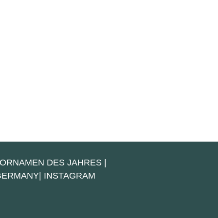
VORNAMEN DES JAHRES
|
 GERMANY
|
INSTAGRAM