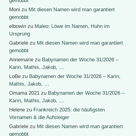
gemobbt
Moni
zu
Mit diesen Namen wird man garantiert
gemobbt
elbowin
zu
Maleo: Löwe im Namen, Huhn im
Ursprung
Gabriele
zu
Mit diesen Namen wird man garantiert
gemobbt
Annemarie
zu
Babynamen der Woche 31/2026 –
Karin, Mathis, Jakob, …
LoBe
zu
Babynamen der Woche 31/2026 – Karin,
Mathis, Jakob, …
Omama 2021
zu
Babynamen der Woche 31/2026 –
Karin, Mathis, Jakob, …
Helene
zu
Frankreich 2025: die häufigsten
Vornamen & die Aufsteiger
Gabriele
zu
Mit diesen Namen wird man garantiert
gemobbt