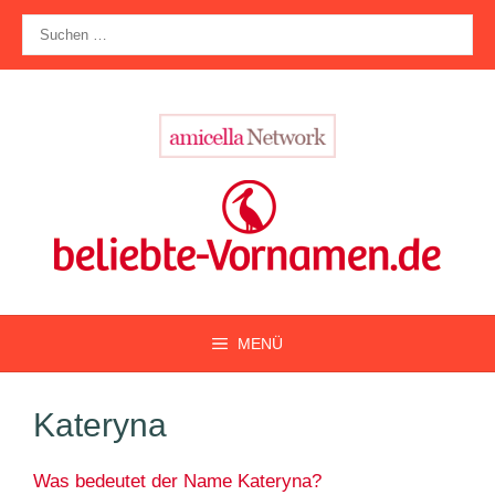
Zum
Suche
Inhalt
nach:
springen
MENÜ
Kateryna
Was bedeutet der Name Kateryna?