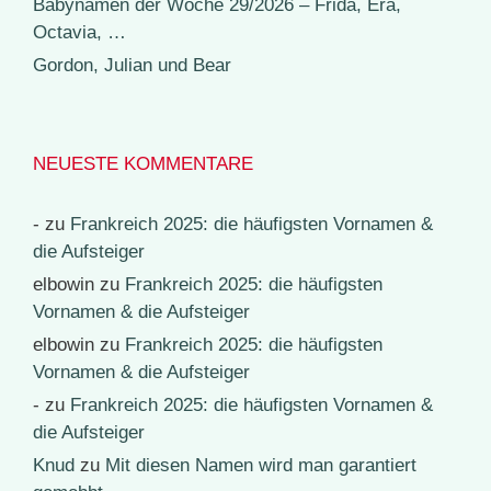
Babynamen der Woche 29/2026 – Frida, Era,
Octavia, …
Gordon, Julian und Bear
NEUESTE KOMMENTARE
-
zu
Frankreich 2025: die häufigsten Vornamen &
die Aufsteiger
elbowin
zu
Frankreich 2025: die häufigsten
Vornamen & die Aufsteiger
elbowin
zu
Frankreich 2025: die häufigsten
Vornamen & die Aufsteiger
-
zu
Frankreich 2025: die häufigsten Vornamen &
die Aufsteiger
Knud
zu
Mit diesen Namen wird man garantiert