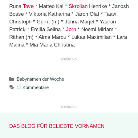
Runa
Tove
* Matteo Kai *
Skrollan
Henrike * Janosh
Bosse * Viktoria Katharina * Jaron Olaf * Taavi
Christoph * Gerrit (m) * Jonna Marjet * Yaaron
Patrick * Emilia Selina *
Jorn
* Noemi Miriam *
Rithan (m) * Alma Marou * Lukas Maximilian * Lara
Malina * Mia Maria Christina
Kategorien
Babynamen der Woche
11 Kommentare
DAS BLOG FÜR BELIEBTE VORNAMEN