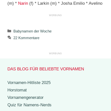
(m) *
Narin
(f) * Larkin (m) * Josha Emilio * Avelino
Kategorien
Babynamen der Woche
22 Kommentare
DAS BLOG FÜR BELIEBTE VORNAMEN
Vornamen-Hitliste 2025
Horstomat
Vornamengenerator
Quiz für Namens-Nerds