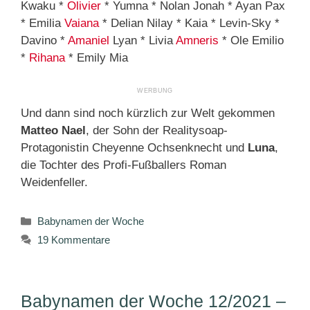
Kwaku *
Olivier
* Yumna * Nolan Jonah * Ayan Pax
* Emilia
Vaiana
* Delian Nilay * Kaia * Levin-Sky *
Davino *
Amaniel
Lyan * Livia
Amneris
* Ole Emilio
*
Rihana
* Emily Mia
Und dann sind noch kürzlich zur Welt gekommen
Matteo Nael
, der Sohn der Realitysoap-
Protagonistin Cheyenne Ochsenknecht und
Luna
,
die Tochter des Profi-Fußballers Roman
Weidenfeller.
Kategorien
Babynamen der Woche
19 Kommentare
Babynamen der Woche 12/2021 –