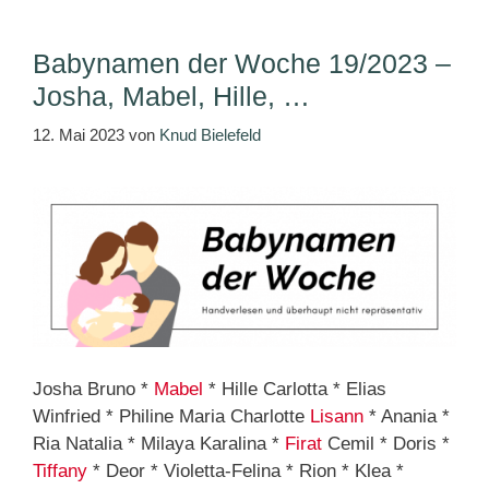
Babynamen der Woche 19/2023 –
Josha, Mabel, Hille, …
12. Mai 2023
von
Knud Bielefeld
Josha Bruno *
Mabel
* Hille Carlotta * Elias
Winfried * Philine Maria Charlotte
Lisann
* Anania *
Ria Natalia * Milaya Karalina *
Firat
Cemil * Doris *
Tiffany
* Deor * Violetta-Felina * Rion * Klea *