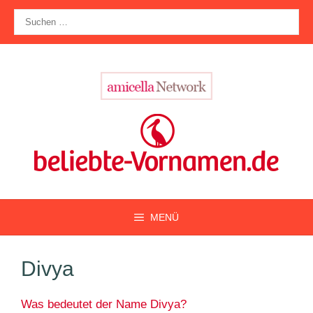
Zum
Suche
Inhalt
nach:
springen
MENÜ
Divya
Was bedeutet der Name Divya?