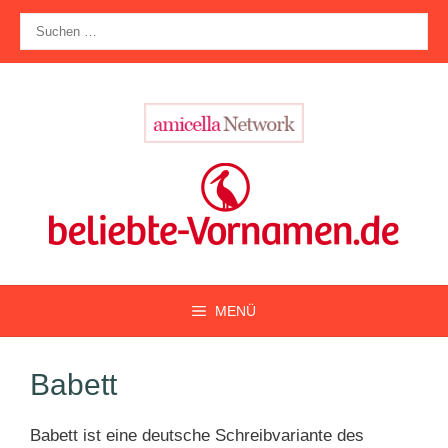
Zum
Suche
Inhalt
nach:
springen
MENÜ
Babett
Babett ist eine deutsche Schreibvariante des