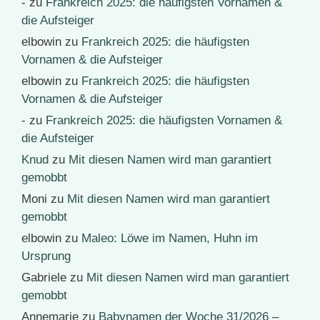
-
zu
Frankreich 2025: die häufigsten Vornamen &
die Aufsteiger
elbowin
zu
Frankreich 2025: die häufigsten
Vornamen & die Aufsteiger
elbowin
zu
Frankreich 2025: die häufigsten
Vornamen & die Aufsteiger
-
zu
Frankreich 2025: die häufigsten Vornamen &
die Aufsteiger
Knud
zu
Mit diesen Namen wird man garantiert
gemobbt
Moni
zu
Mit diesen Namen wird man garantiert
gemobbt
elbowin
zu
Maleo: Löwe im Namen, Huhn im
Ursprung
Gabriele
zu
Mit diesen Namen wird man garantiert
gemobbt
Annemarie
zu
Babynamen der Woche 31/2026 –