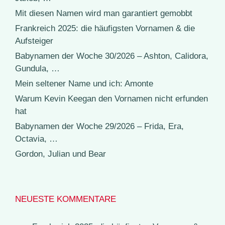
Mit diesen Namen wird man garantiert gemobbt
Frankreich 2025: die häufigsten Vornamen & die
Aufsteiger
Babynamen der Woche 30/2026 – Ashton, Calidora,
Gundula, …
Mein seltener Name und ich: Amonte
Warum Kevin Keegan den Vornamen nicht erfunden
hat
Babynamen der Woche 29/2026 – Frida, Era,
Octavia, …
Gordon, Julian und Bear
NEUESTE KOMMENTARE