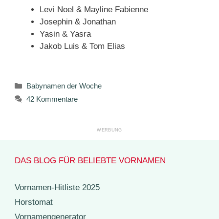
Levi Noel & Mayline Fabienne
Josephin & Jonathan
Yasin & Yasra
Jakob Luis & Tom Elias
Kategorien
Babynamen der Woche
42 Kommentare
DAS BLOG FÜR BELIEBTE VORNAMEN
Vornamen-Hitliste 2025
Horstomat
Vornamengenerator