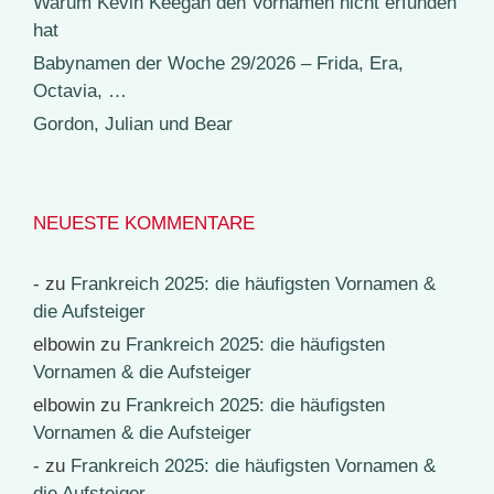
Warum Kevin Keegan den Vornamen nicht erfunden
hat
Babynamen der Woche 29/2026 – Frida, Era,
Octavia, …
Gordon, Julian und Bear
NEUESTE KOMMENTARE
-
zu
Frankreich 2025: die häufigsten Vornamen &
die Aufsteiger
elbowin
zu
Frankreich 2025: die häufigsten
Vornamen & die Aufsteiger
elbowin
zu
Frankreich 2025: die häufigsten
Vornamen & die Aufsteiger
-
zu
Frankreich 2025: die häufigsten Vornamen &
die Aufsteiger