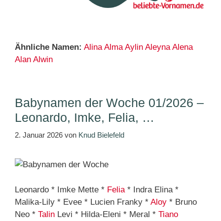
Ähnliche Namen:
Alina
Alma
Aylin
Aleyna
Alena
Alan
Alwin
Babynamen der Woche 01/2026 –
Leonardo, Imke, Felia, …
2. Januar 2026
von
Knud Bielefeld
Leonardo * Imke Mette *
Felia
* Indra Elina *
Malika-Lily * Evee * Lucien Franky *
Aloy
* Bruno
Neo *
Talin
Levi * Hilda-Eleni * Meral *
Tiano