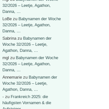
32/2026 – Leetje, Agathon,
Danna, …
LoBe
zu
Babynamen der Woche
32/2026 – Leetje, Agathon,
Danna, …
Sabrina
zu
Babynamen der
Woche 32/2026 – Leetje,
Agathon, Danna, …
mgl
zu
Babynamen der Woche
32/2026 – Leetje, Agathon,
Danna, …
Annemarie
zu
Babynamen der
Woche 32/2026 – Leetje,
Agathon, Danna, …
-
zu
Frankreich 2025: die
häufigsten Vornamen & die
Aufsteiger