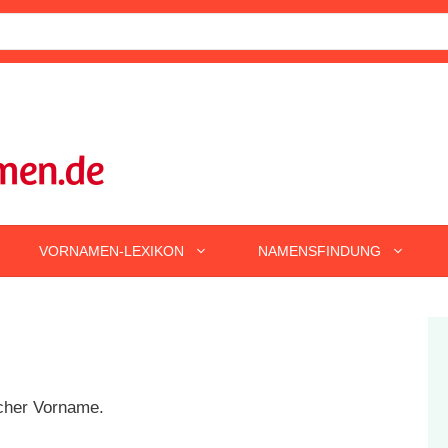
VORNAMEN-LEXIKON
NAMENSFINDUNG
scher Vorname.