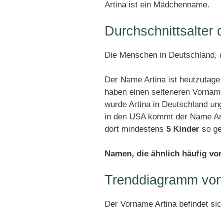
Artina ist ein Mädchenname.
Durchschnittsalter
Die Menschen in Deutschland, d
Der Name Artina ist heutzutage
haben einen selteneren Vornam
wurde Artina in Deutschland u
in den USA kommt der Name Arti
dort mindestens
5 Kinder
so ge
Namen, die ähnlich häufig v
Trenddiagramm von
Der Vorname Artina befindet si