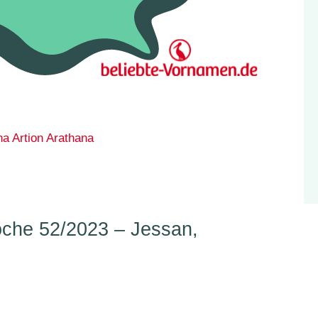
na
Artion
Arathana
che 52/2023 – Jessan,