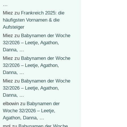
…
Miez
zu
Frankreich 2025: die
häufigsten Vornamen & die
Aufsteiger
Miez
zu
Babynamen der Woche
32/2026 – Leetje, Agathon,
Danna, …
Miez
zu
Babynamen der Woche
32/2026 – Leetje, Agathon,
Danna, …
Miez
zu
Babynamen der Woche
32/2026 – Leetje, Agathon,
Danna, …
elbowin
zu
Babynamen der
Woche 32/2026 – Leetje,
Agathon, Danna, …
mgl
zu
Babynamen der Woche