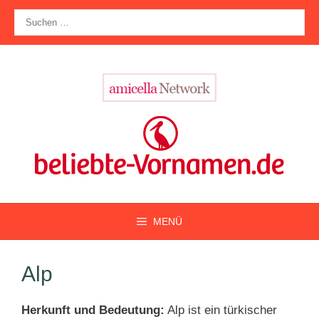
Zum
Suche
Inhalt
nach:
springen
MENÜ
Alp
Herkunft und Bedeutung:
Alp ist ein türkischer