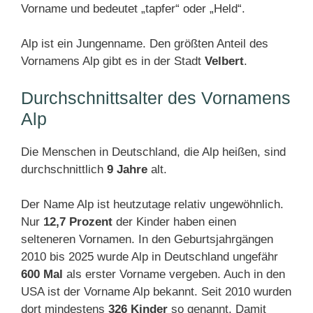
Vorname und bedeutet „tapfer“ oder „Held“.
Alp ist ein Jungenname. Den größten Anteil des
Vornamens Alp gibt es in der Stadt
Velbert
.
Durchschnittsalter des Vornamens
Alp
Die Menschen in Deutschland, die Alp heißen, sind
durchschnittlich
9 Jahre
alt.
Der Name Alp ist heutzutage relativ ungewöhnlich.
Nur
12,7 Prozent
der Kinder haben einen
selteneren Vornamen. In den Geburtsjahrgängen
2010 bis 2025 wurde Alp in Deutschland ungefähr
600 Mal
als erster Vorname vergeben. Auch in den
USA ist der Vorname Alp bekannt. Seit 2010 wurden
dort mindestens
326 Kinder
so genannt. Damit