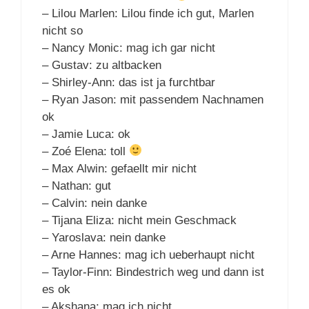
– Lilou Marlen: Lilou finde ich gut, Marlen
nicht so
– Nancy Monic: mag ich gar nicht
– Gustav: zu altbacken
– Shirley-Ann: das ist ja furchtbar
– Ryan Jason: mit passendem Nachnamen
ok
– Jamie Luca: ok
– Zoé Elena: toll
– Max Alwin: gefaellt mir nicht
– Nathan: gut
– Calvin: nein danke
– Tijana Eliza: nicht mein Geschmack
– Yaroslava: nein danke
– Arne Hannes: mag ich ueberhaupt nicht
– Taylor-Finn: Bindestrich weg und dann ist
es ok
– Akshana: mag ich nicht