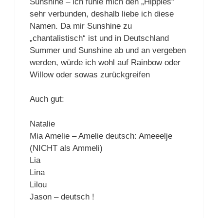
Sunshine – ich fühle mich den „Hippies“
sehr verbunden, deshalb liebe ich diese
Namen. Da mir Sunshine zu
„chantalistisch“ ist und in Deutschland
Summer und Sunshine ab und an vergeben
werden, würde ich wohl auf Rainbow oder
Willow oder sowas zurückgreifen
Auch gut:
Natalie
Mia Amelie – Amelie deutsch: Ameeelje
(NICHT als Ammeli)
Lia
Lina
Lilou
Jason – deutsch !