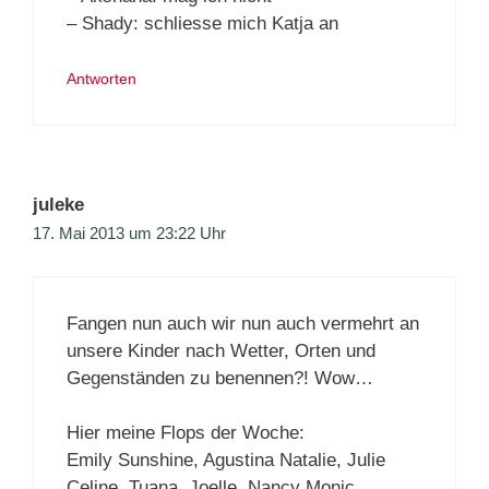
– Shady: schliesse mich Katja an
Antworten
juleke
17. Mai 2013 um 23:22 Uhr
Fangen nun auch wir nun auch vermehrt an
unsere Kinder nach Wetter, Orten und
Gegenständen zu benennen?! Wow…
Hier meine Flops der Woche:
Emily Sunshine, Agustina Natalie, Julie
Celine, Tuana, Joelle, Nancy Monic,