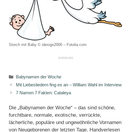
Storch mit Baby © idesign2000 – Fotolia.com
Kategorien
Babynamen der Woche
Mit Liebesliedern fing es an – William Wahl im Interview
7 Namen 7 Fakten: Cataleya
Die „Babynamen der Woche“ – das sind schöne,
furchtbare, normale, exotische, verrückte,
lächerliche, populäre und ungewöhnliche Vornamen
von Neugeborenen der letzten Tage. Handverlesen