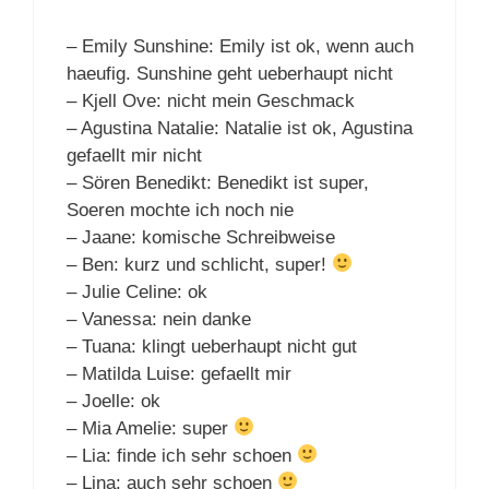
– Emily Sunshine: Emily ist ok, wenn auch
haeufig. Sunshine geht ueberhaupt nicht
– Kjell Ove: nicht mein Geschmack
– Agustina Natalie: Natalie ist ok, Agustina
gefaellt mir nicht
– Sören Benedikt: Benedikt ist super,
Soeren mochte ich noch nie
– Jaane: komische Schreibweise
– Ben: kurz und schlicht, super!
– Julie Celine: ok
– Vanessa: nein danke
– Tuana: klingt ueberhaupt nicht gut
– Matilda Luise: gefaellt mir
– Joelle: ok
– Mia Amelie: super
– Lia: finde ich sehr schoen
– Lina: auch sehr schoen