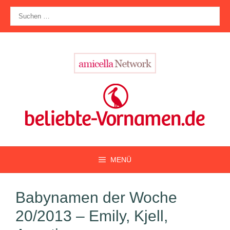
Zum
Suche
Inhalt
nach:
springen
MENÜ
Babynamen der Woche
20/2013 – Emily, Kjell,