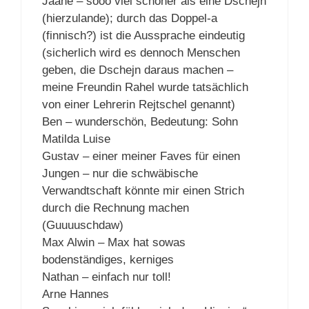
Jaane – sooo viel schöner als eine Dschejn
(hierzulande); durch das Doppel-a
(finnisch?) ist die Aussprache eindeutig
(sicherlich wird es dennoch Menschen
geben, die Dschejn daraus machen –
meine Freundin Rahel wurde tatsächlich
von einer Lehrerin Rejtschel genannt)
Ben – wunderschön, Bedeutung: Sohn
Matilda Luise
Gustav – einer meiner Faves für einen
Jungen – nur die schwäbische
Verwandtschaft könnte mir einen Strich
durch die Rechnung machen
(Guuuuschdaw)
Max Alwin – Max hat sowas
bodenständiges, kerniges
Nathan – einfach nur toll!
Arne Hannes