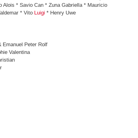
o Alois * Savio Can * Zuna Gabriella * Mauricio
Waldemar * Vito
Luigi
* Henry Uwe
& Emanuel Peter Rolf
hie Valentina
ristian
r