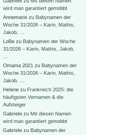
Gabriele
zu
Mit diesen Namen
wird man garantiert gemobbt
Annemarie
zu
Babynamen der
Woche 31/2026 – Karin, Mathis,
Jakob, …
LoBe
zu
Babynamen der Woche
31/2026 – Karin, Mathis, Jakob,
…
Omama 2021
zu
Babynamen der
Woche 31/2026 – Karin, Mathis,
Jakob, …
Helene
zu
Frankreich 2025: die
häufigsten Vornamen & die
Aufsteiger
Gabriele
zu
Mit diesen Namen
wird man garantiert gemobbt
Gabriele
zu
Babynamen der