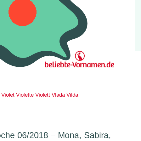
Violet
Violette
Violett
Vlada
Vilda
he 06/2018 – Mona, Sabira,