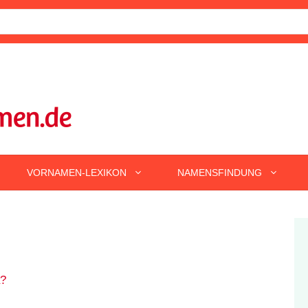
VORNAMEN-LEXIKON
NAMENSFINDUNG
a?