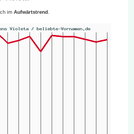
ich im
Aufwärtstrend
.