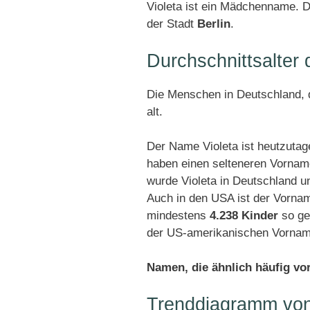
Violeta ist ein Mädchenname. D
der Stadt
Berlin
.
Durchschnittsalter
Die Menschen in Deutschland, d
alt.
Der Name Violeta ist heutzutag
haben einen selteneren Vornam
wurde Violeta in Deutschland 
Auch in den USA ist der Vornam
mindestens
4.238 Kinder
so ge
der US-amerikanischen Vorname
Namen, die ähnlich häufig v
Trenddiagramm von