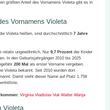
en größten Anteil des Vornamens Violeta gibt es in
 des Vornamens Violeta
ie Violeta heißen, sind durchschnittlich
7 Jahre
e relativ ungewöhnlich. Nur
9,7 Prozent
der Kinder
en. In den Geburtsjahrgängen 2010 bis 2025
ungefähr
200 Mal
als erster Vorname vergeben.
e Violeta bekannt. Seit 2010 wurden dort
nannt. Damit steht dieser Name auf Platz 1.758
nhitliste.
orkommen:
Virginia
Vladislav
Vuk
Walter
Wanja
 Violeta