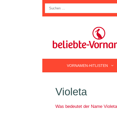
Zum
Suche
Inhalt
nach:
springen
VORNAMEN-HITLISTEN
Violeta
Was bedeutet der Name Violet