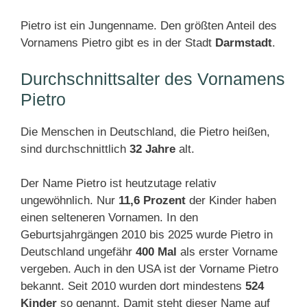
Pietro ist ein Jungenname. Den größten Anteil des
Vornamens Pietro gibt es in der Stadt
Darmstadt
.
Durchschnittsalter des Vornamens
Pietro
Die Menschen in Deutschland, die Pietro heißen,
sind durchschnittlich
32 Jahre
alt.
Der Name Pietro ist heutzutage relativ
ungewöhnlich. Nur
11,6 Prozent
der Kinder haben
einen selteneren Vornamen. In den
Geburtsjahrgängen 2010 bis 2025 wurde Pietro in
Deutschland ungefähr
400 Mal
als erster Vorname
vergeben. Auch in den USA ist der Vorname Pietro
bekannt. Seit 2010 wurden dort mindestens
524
Kinder
so genannt. Damit steht dieser Name auf