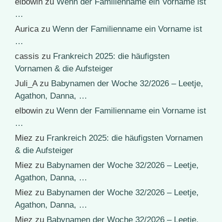
elbowin
zu
Wenn der Familienname ein Vorname ist
…
Aurica
zu
Wenn der Familienname ein Vorname ist
…
cassis
zu
Frankreich 2025: die häufigsten
Vornamen & die Aufsteiger
Juli_A
zu
Babynamen der Woche 32/2026 – Leetje,
Agathon, Danna, …
elbowin
zu
Wenn der Familienname ein Vorname ist
…
Miez
zu
Frankreich 2025: die häufigsten Vornamen
& die Aufsteiger
Miez
zu
Babynamen der Woche 32/2026 – Leetje,
Agathon, Danna, …
Miez
zu
Babynamen der Woche 32/2026 – Leetje,
Agathon, Danna, …
Miez
zu
Babynamen der Woche 32/2026 – Leetje,