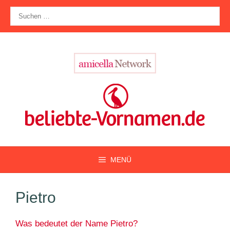
Zum
Suche
Inhalt
nach:
springen
MENÜ
Pietro
Was bedeutet der Name Pietro?