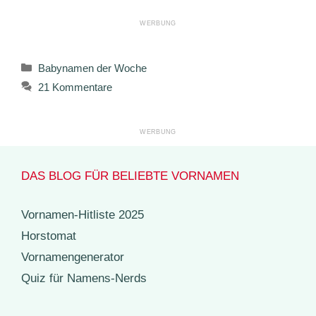
Kategorien
Babynamen der Woche
21 Kommentare
DAS BLOG FÜR BELIEBTE VORNAMEN
Vornamen-Hitliste 2025
Horstomat
Vornamengenerator
Quiz für Namens-Nerds