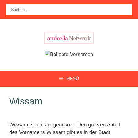
Zum
Suche
Inhalt
nach:
springen
MENÜ
Wissam
Wissam ist ein Jungenname. Den größten Anteil
des Vornamens Wissam gibt es in der Stadt