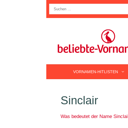
Zum
Suche
Inhalt
nach:
springen
VORNAMEN-HITLISTEN
Sinclair
Was bedeutet der Name Sinclai