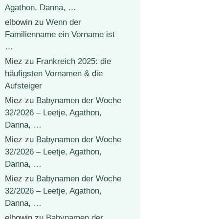
Agathon, Danna, …
elbowin
zu
Wenn der
Familienname ein Vorname ist
…
Miez
zu
Frankreich 2025: die
häufigsten Vornamen & die
Aufsteiger
Miez
zu
Babynamen der Woche
32/2026 – Leetje, Agathon,
Danna, …
Miez
zu
Babynamen der Woche
32/2026 – Leetje, Agathon,
Danna, …
Miez
zu
Babynamen der Woche
32/2026 – Leetje, Agathon,
Danna, …
elbowin
zu
Babynamen der