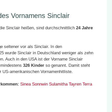
 des Vornamens Sinclair
e Sinclair heißen, sind durchschnittlich
24 Jahre
seltener vor als Sinclair. In den
5 wurde Sinclair in Deutschland weniger als zehn
n. Auch in den USA ist der Vorname Sinclair
t mindestens
326 Kinder
so genannt. Damit steht
r US-amerikanischen Vornamenhitliste.
orkommen:
Sinea
Sonnwin
Sulamitha
Tayren
Terra