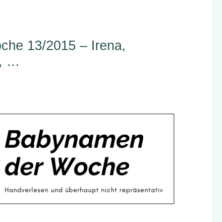
he 13/2015 – Irena,
s, …