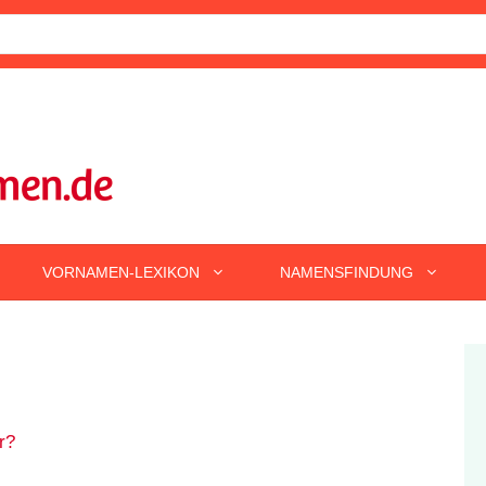
VORNAMEN-LEXIKON
NAMENSFINDUNG
r?