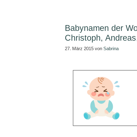
Babynamen der Woc
Christoph, Andrea
27. März 2015
von
Sabrina