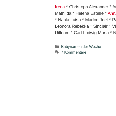
Irena
* Christoph Alexander * A
Mathilda * Helena Estelle *
Ann
* Nahla Luisa * Marlon Joel * Pa
Leonora Rebekka * Sinclair * Vi
Uilleam * Carl Ludwig Maria * N
Kategorien
Babynamen der Woche
7 Kommentare