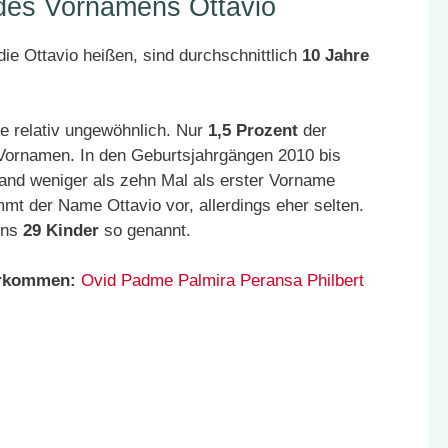
 des Vornamens Ottavio
ie Ottavio heißen, sind durchschnittlich
10 Jahre
e relativ ungewöhnlich. Nur
1,5 Prozent
der
 Vornamen. In den Geburtsjahrgängen 2010 bis
and weniger als zehn Mal als erster Vorname
t der Name Ottavio vor, allerdings eher selten.
ens
29 Kinder
so genannt.
orkommen:
Ovid
Padme
Palmira
Peransa
Philbert