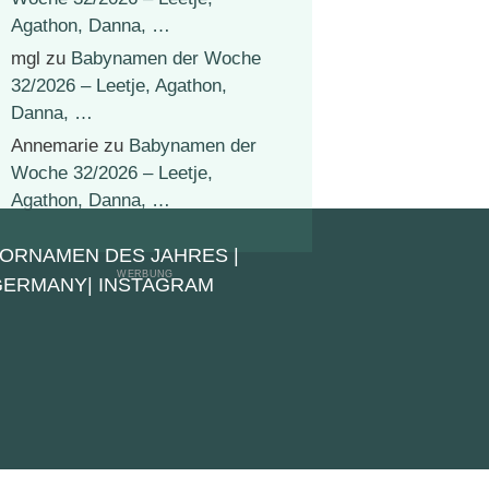
Agathon, Danna, …
mgl
zu
Babynamen der Woche
32/2026 – Leetje, Agathon,
Danna, …
Annemarie
zu
Babynamen der
Woche 32/2026 – Leetje,
Agathon, Danna, …
VORNAMEN DES JAHRES
|
 GERMANY
|
INSTAGRAM