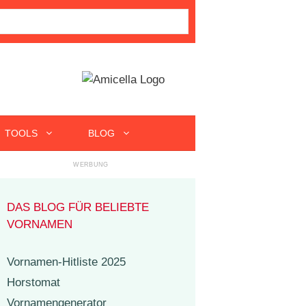
TOOLS
BLOG
DAS BLOG FÜR BELIEBTE
VORNAMEN
Vornamen-Hitliste 2025
Horstomat
Vornamengenerator