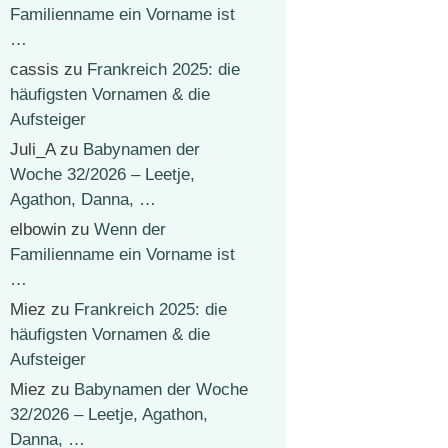
Familienname ein Vorname ist
…
cassis
zu
Frankreich 2025: die
häufigsten Vornamen & die
Aufsteiger
Juli_A
zu
Babynamen der
Woche 32/2026 – Leetje,
Agathon, Danna, …
elbowin
zu
Wenn der
Familienname ein Vorname ist
…
Miez
zu
Frankreich 2025: die
häufigsten Vornamen & die
Aufsteiger
Miez
zu
Babynamen der Woche
32/2026 – Leetje, Agathon,
Danna, …