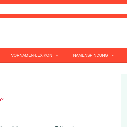
VORNAMEN-LEXIKON
NAMENSFINDUNG
o?