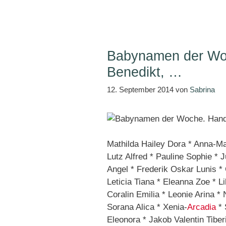
Babynamen der Woc
Benedikt, …
12. September 2014
von
Sabrina
Mathilda Hailey Dora * Anna-Ma
Lutz Alfred * Pauline Sophie * 
Angel * Frederik Oskar Lunis *
Leticia Tiana * Eleanna Zoe * Li
Coralin Emilia * Leonie Arina 
Sorana Alica * Xenia-
Arcadia
* 
Eleonora * Jakob Valentin Tibe