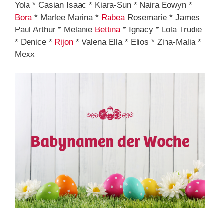
Yola * Casian Isaac * Kiara-Sun * Naira Eowyn *
Bora
* Marlee Marina *
Rabea
Rosemarie * James
Paul Arthur * Melanie
Bettina
* Ignacy * Lola Trudie
* Denice *
Rijon
* Valena Ella * Elios * Zina-Malia *
Mexx