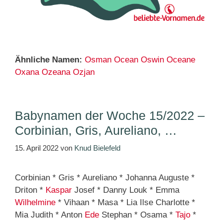
Ähnliche Namen:
Osman
Ocean
Oswin
Oceane
Oxana
Ozeana
Ozjan
Babynamen der Woche 15/2022 –
Corbinian, Gris, Aureliano, …
15. April 2022
von
Knud Bielefeld
Corbinian * Gris * Aureliano * Johanna Auguste *
Driton *
Kaspar
Josef * Danny Louk * Emma
Wilhelmine
* Vihaan * Masa * Lia Ilse Charlotte *
Mia Judith * Anton
Ede
Stephan * Osama *
Tajo
*