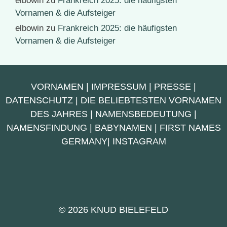
elbowin
zu
Frankreich 2025: die häufigsten
Vornamen & die Aufsteiger
elbowin
zu
Frankreich 2025: die häufigsten
Vornamen & die Aufsteiger
VORNAMEN
|
IMPRESSUM
|
PRESSE
|
DATENSCHUTZ
|
DIE BELIEBTESTEN VORNAMEN
DES JAHRES
|
NAMENSBEDEUTUNG
|
NAMENSFINDUNG
|
BABYNAMEN
|
FIRST NAMES
GERMANY
|
INSTAGRAM
© 2026 KNUD BIELEFELD