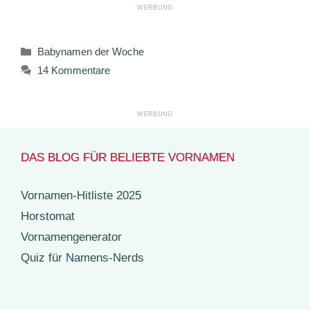
Kategorien
Babynamen der Woche
14 Kommentare
DAS BLOG FÜR BELIEBTE VORNAMEN
Vornamen-Hitliste 2025
Horstomat
Vornamengenerator
Quiz für Namens-Nerds