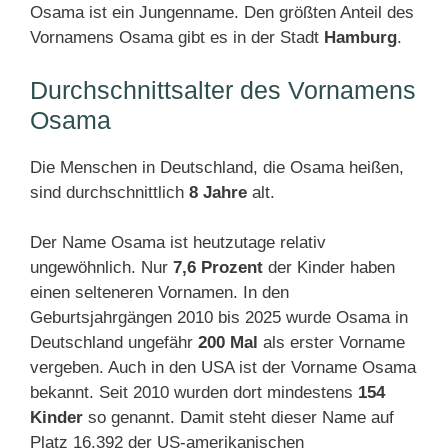
Osama ist ein Jungenname. Den größten Anteil des
Vornamens Osama gibt es in der Stadt
Hamburg
.
Durchschnittsalter des Vornamens
Osama
Die Menschen in Deutschland, die Osama heißen,
sind durchschnittlich
8 Jahre
alt.
Der Name Osama ist heutzutage relativ
ungewöhnlich. Nur
7,6 Prozent
der Kinder haben
einen selteneren Vornamen. In den
Geburtsjahrgängen 2010 bis 2025 wurde Osama in
Deutschland ungefähr
200 Mal
als erster Vorname
vergeben. Auch in den USA ist der Vorname Osama
bekannt. Seit 2010 wurden dort mindestens
154
Kinder
so genannt. Damit steht dieser Name auf
Platz 16.392 der US-amerikanischen