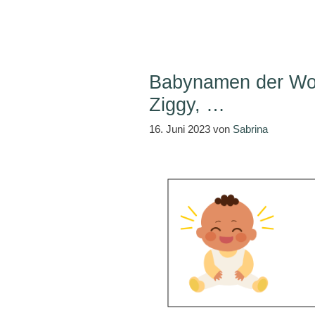
Babynamen der Woc
Ziggy, …
16. Juni 2023
von
Sabrina