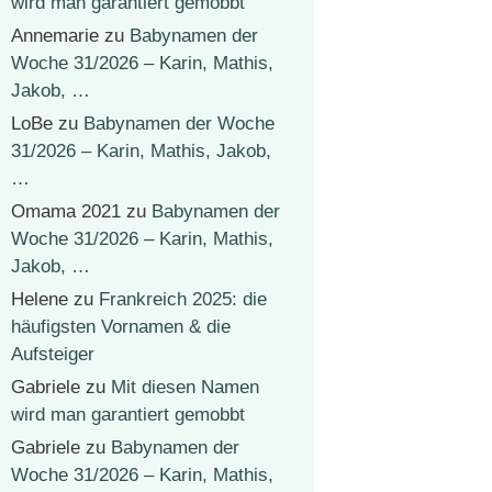
wird man garantiert gemobbt
Annemarie
zu
Babynamen der
Woche 31/2026 – Karin, Mathis,
Jakob, …
LoBe
zu
Babynamen der Woche
31/2026 – Karin, Mathis, Jakob,
…
Omama 2021
zu
Babynamen der
Woche 31/2026 – Karin, Mathis,
Jakob, …
Helene
zu
Frankreich 2025: die
häufigsten Vornamen & die
Aufsteiger
Gabriele
zu
Mit diesen Namen
wird man garantiert gemobbt
Gabriele
zu
Babynamen der
Woche 31/2026 – Karin, Mathis,