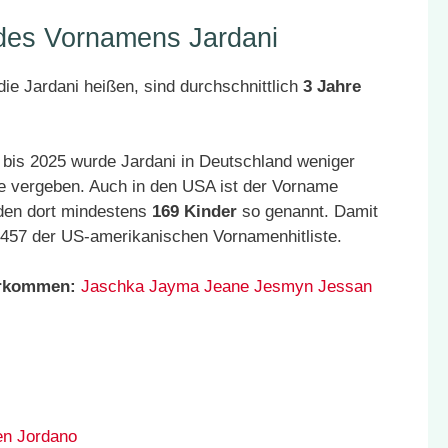
 des Vornamens Jardani
ie Jardani heißen, sind durchschnittlich
3 Jahre
 bis 2025 wurde Jardani in Deutschland weniger
e vergeben. Auch in den USA ist der Vorname
rden dort mindestens
169 Kinder
so genannt. Damit
.457 der US-amerikanischen Vornamenhitliste.
orkommen:
Jaschka
Jayma
Jeane
Jesmyn
Jessan
en
Jordano