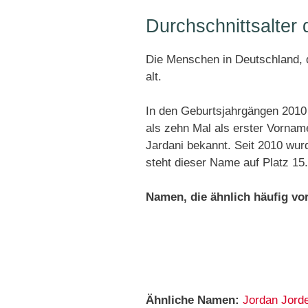
Durchschnittsalter
Die Menschen in Deutschland, d
alt.
In den Geburtsjahrgängen 2010
als zehn Mal als erster Vornam
Jardani bekannt. Seit 2010 wu
steht dieser Name auf Platz 15
Namen, die ähnlich häufig v
Ähnliche Namen:
Jordan
Jord