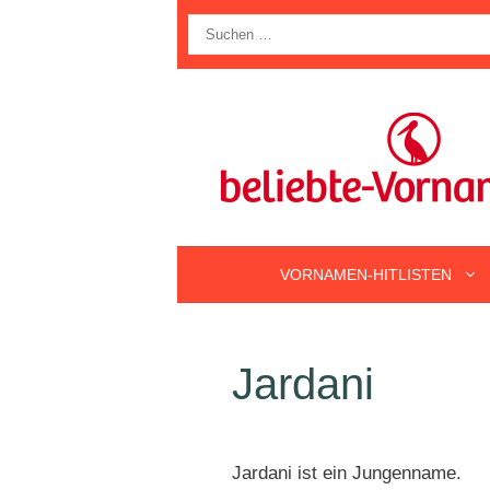
Zum
Suche
Inhalt
nach:
springen
VORNAMEN-HITLISTEN
Jardani
Jardani ist ein Jungenname.