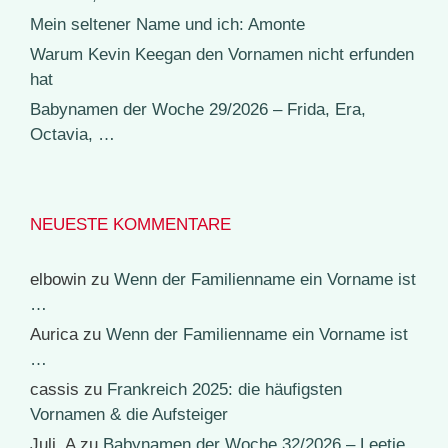
Mein seltener Name und ich: Amonte
Warum Kevin Keegan den Vornamen nicht erfunden
hat
Babynamen der Woche 29/2026 – Frida, Era,
Octavia, …
NEUESTE KOMMENTARE
elbowin
zu
Wenn der Familienname ein Vorname ist
…
Aurica
zu
Wenn der Familienname ein Vorname ist
…
cassis
zu
Frankreich 2025: die häufigsten
Vornamen & die Aufsteiger
Juli_A
zu
Babynamen der Woche 32/2026 – Leetje,