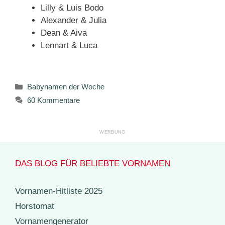
Lilly & Luis Bodo
Alexander & Julia
Dean & Aiva
Lennart & Luca
Kategorien
Babynamen der Woche
60 Kommentare
DAS BLOG FÜR BELIEBTE VORNAMEN
Vornamen-Hitliste 2025
Horstomat
Vornamengenerator