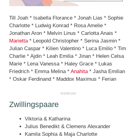
Till Joah * Isabella Florance * Jonah Lias * Sophie
Charlotte * Ludwig Konrad * Rosa Amelie *
Jonathan Aron * Melvin Linus * Carlotta Anais *
Marietta
* Leopold Christopher * Serina Jasmin *
Julian Caspar * Kilien Valentino * Luca Emilio * Tim
Charlie * Ajdin * Leah Emilia * Jinan * Helen Celsa
Marie * Lena Vanessa * Haley Grace * Lukas
Friedrich * Emma Melina *
Anahita
* Jasha Emilian
* Oskar Ferdinand * Maddox Maximus * Ferian
Zwillingspaare
Viktoria & Katharina
Julius Benedikt & Clemens Alexander
Kamila Sophia & Maja Charlotte