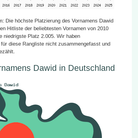
m: Die höchste Platzierung des Vornamens Dawid
den Hitliste der beliebtesten Vornamen von 2010
e niedrigste Platz 2.005. Wir haben
für diese Rangliste nicht zusammengefasst und
ezählt.
ornamens Dawid in Deutschland