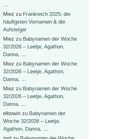
…
Miez
zu
Frankreich 2025: die
häufigsten Vornamen & die
Aufsteiger
Miez
zu
Babynamen der Woche
32/2026 – Leetje, Agathon,
Danna, …
Miez
zu
Babynamen der Woche
32/2026 – Leetje, Agathon,
Danna, …
Miez
zu
Babynamen der Woche
32/2026 – Leetje, Agathon,
Danna, …
elbowin
zu
Babynamen der
Woche 32/2026 – Leetje,
Agathon, Danna, …
mgl
zu
Babynamen der Woche