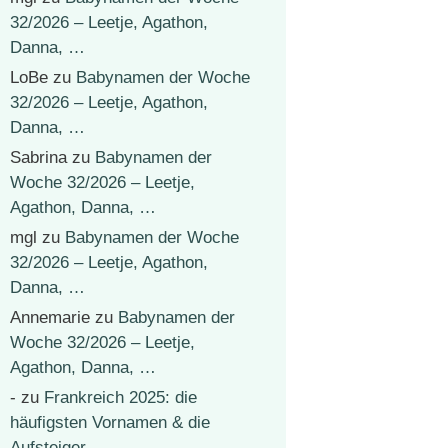
32/2026 – Leetje, Agathon,
Danna, …
LoBe
zu
Babynamen der Woche
32/2026 – Leetje, Agathon,
Danna, …
Sabrina
zu
Babynamen der
Woche 32/2026 – Leetje,
Agathon, Danna, …
mgl
zu
Babynamen der Woche
32/2026 – Leetje, Agathon,
Danna, …
Annemarie
zu
Babynamen der
Woche 32/2026 – Leetje,
Agathon, Danna, …
-
zu
Frankreich 2025: die
häufigsten Vornamen & die
Aufsteiger