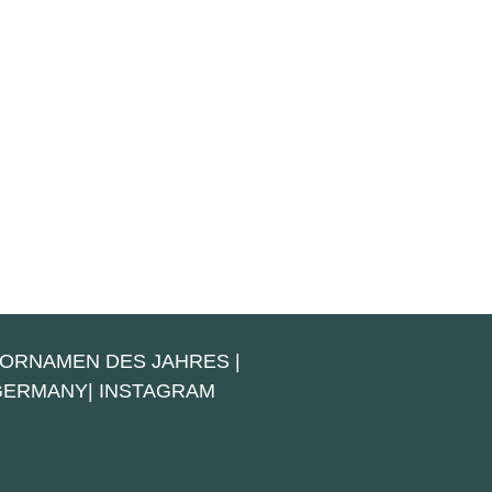
VORNAMEN DES JAHRES
|
 GERMANY
|
INSTAGRAM