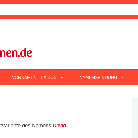
VORNAMEN-LEXIKON
NAMENSFINDUNG
eibvariante des Namens
David
.