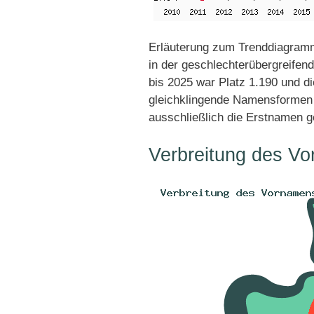
Erläuterung zum Trenddiagram
in der geschlechterübergreifen
bis 2025 war Platz 1.190 und di
gleichklingende Namensformen 
ausschließlich die Erstnamen g
Verbreitung des V