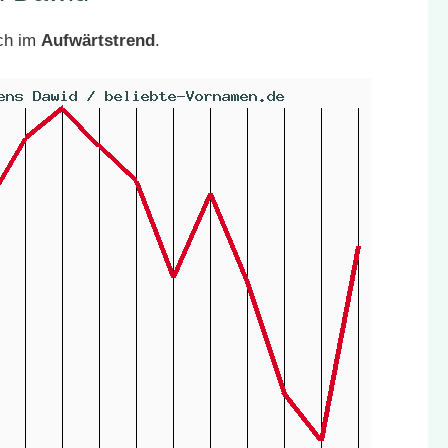
ich im
Aufwärtstrend
.