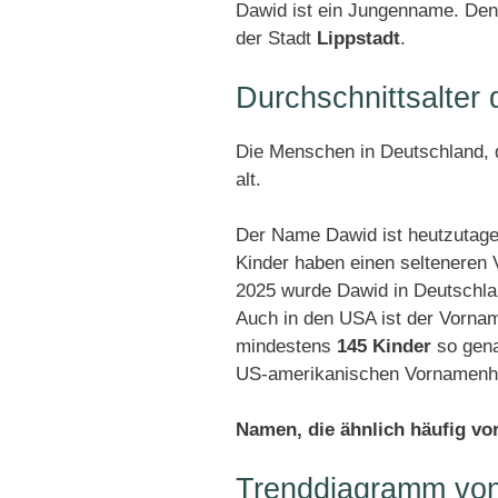
Dawid ist ein Jungenname. Den 
der Stadt
Lippstadt
.
Durchschnittsalte
Die Menschen in Deutschland, d
alt.
Der Name Dawid ist heutzutage
Kinder haben einen selteneren
2025 wurde Dawid in Deutschl
Auch in den USA ist der Vorna
mindestens
145 Kinder
so gena
US-amerikanischen Vornamenhit
Namen, die ähnlich häufig v
Trenddiagramm vo