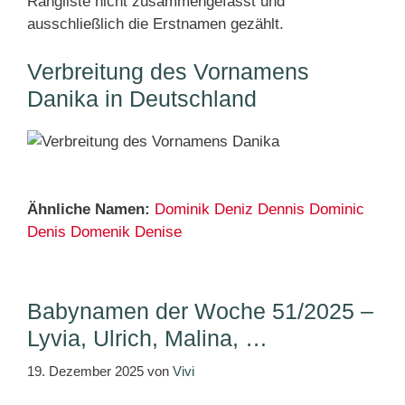
Rangliste nicht zusammengefasst und
ausschließlich die Erstnamen gezählt.
Verbreitung des Vornamens
Danika in Deutschland
Ähnliche Namen:
Dominik
Deniz
Dennis
Dominic
Denis
Domenik
Denise
Babynamen der Woche 51/2025 –
Lyvia, Ulrich, Malina, …
19. Dezember 2025
von
Vivi