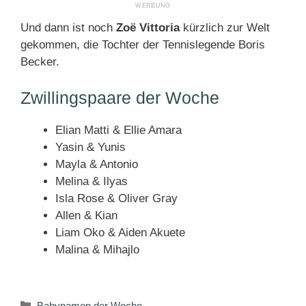
Und dann ist noch
Zoë Vittoria
kürzlich zur Welt
gekommen, die Tochter der Tennislegende Boris
Becker.
Zwillingspaare der Woche
Elian Matti & Ellie Amara
Yasin & Yunis
Mayla & Antonio
Melina & Ilyas
Isla Rose & Oliver Gray
Allen & Kian
Liam Oko & Aiden Akuete
Malina & Mihajlo
Kategorien
Babynamen der Woche