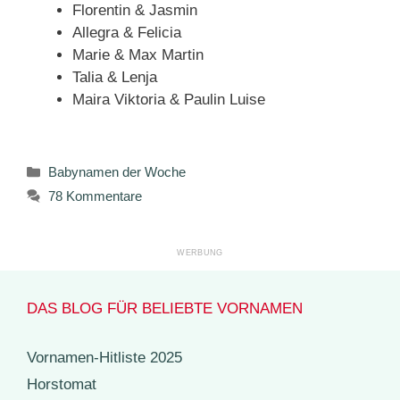
Florentin & Jasmin
Allegra & Felicia
Marie & Max Martin
Talia & Lenja
Maira Viktoria & Paulin Luise
Kategorien
Babynamen der Woche
78 Kommentare
DAS BLOG FÜR BELIEBTE VORNAMEN
Vornamen-Hitliste 2025
Horstomat